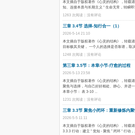
本文摘自于版权著作《心灵的结构》，转载请联系本人
知、连接本质与长期主义 “ 生命无常，转瞬即
1263 次阅读
|
没有评论
三章 3.4节 选择-知行合一（1）
2026-5-14 21:10
本文摘自于版权著作《心灵的结构》，转载请联系本人
目标极其关键， 一个人的选择是否靠谱，取决于
1248 次阅读
|
没有评论
第三章 3.5节：本章小节-疗愈的过程
2026-5-13 23:58
本文摘自于版权著作《心灵的结构》，转载请联
聚焦与选择，与自己好好相处、静心、并进一
本章小节： 表 3-10 ...
1231 次阅读
|
没有评论
三章 3.3节 聚焦小闭环：重新修炼内
2026-5-5 11:11
本文摘自于版权著作《心灵的结构》，转载请联系
3.3.3 行动：建立 “ 觉知 - 聚焦 ” 闭环 “ 