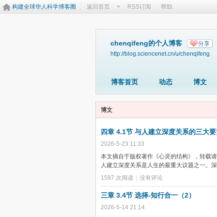
构建全球华人科学博客圈
返回首页
RSS订阅
帮助
chenqifeng的个人博客
分享
http://blog.sciencenet.cn/u/chenqifeng
博客首页
动态
博文
博文
四章 4.1节 与人建立深度关系的三大要
2026-5-23 11:33
本文摘自于版权著作《心灵的结构》，转载请联
人建立深度关系是人生的最重大议题之一。深度
1597 次阅读
|
没有评论
三章 3.4节 选择-知行合一（2）
2026-5-14 21:14