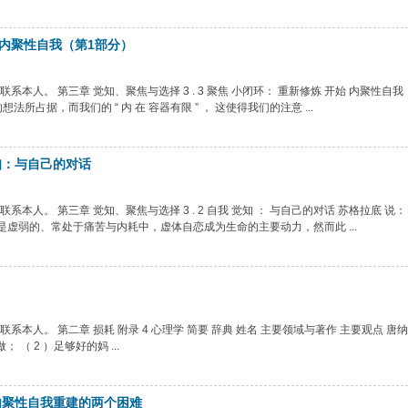
始内聚性自我（第1部分）
人。 第三章 觉知、聚焦与选择 3 . 3 聚焦 小闭环： 重新修炼 开始 内聚性自我
占据，而我们的 “ 内 在 容器有限 ” ， 这使得我们的注意 ...
觉知：与自己的对话
人。 第三章 觉知、聚焦与选择 3 . 2 自我 觉知 ： 与自己的对话 苏格拉底 说：
体仍是虚弱的、常处于痛苦与内耗中，虚体自恋成为生命的主要动力，然而此 ...
人。 第二章 损耗 附录 4 心理学 简要 辞典 姓名 主要领域与著作 主要观点 唐纳德
 （ 2 ）足够好的妈 ...
后内聚性自我重建的两个困难