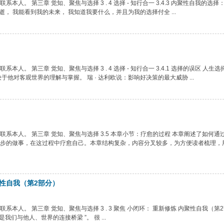
。 第三章 觉知、聚焦与选择 3 . 4 选择 - 知行合一 3.4.3 内聚性自我的选择
逝， 我能看到我的未来， 我知道我要什么，并且为我的选择付全 ...
。 第三章 觉知、聚焦与选择 3 . 4 选择 - 知行合一 3.4.1 选择的误区 人生
他对客观世界的理解与掌握。 瑞 · 达利欧说：影响好决策的最大威胁 ...
系本人。 第三章 觉知、聚焦与选择 3.5 本章小节：疗愈的过程 本章阐述了如何通
步的做事，在这过程中疗愈自己。本章结构复杂，内容分叉较多，为方便读者梳理，
聚性自我（第2部分）
本人。 第三章 觉知、聚焦与选择 3 . 3 聚焦 小闭环： 重新修炼 内聚性自我（第
行动，是我们与他人、世界的连接桥梁 ”。 很 ...