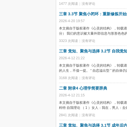
1477 次阅读
|
没有评论
三章 3.3节 聚焦小闭环：重新修炼开
2026-4-20 19:57
本文摘自于版权著作《心灵的结构》，转载请联系本
分） 我们的意识被大量外部信息与形形色色的想法所
3323 次阅读
|
没有评论
三章 觉知、聚焦与选择 3.2节 自我
2026-4-12 21:22
本文摘自于版权著作《心灵的结构》，转载请联系本
的人生，不值一提。 “ 自恋溢出型 ” 的自
3168 次阅读
|
没有评论
二章 附录4 心理学简要辞典
2026-4-12 21:15
本文摘自于版权著作《心灵的结构》，转载请联系本
科特 自我理论 （ 1 ）女人：我在，男人：去做；
2841 次阅读
|
没有评论
三章 觉知、聚焦与选择 3.1节 成年