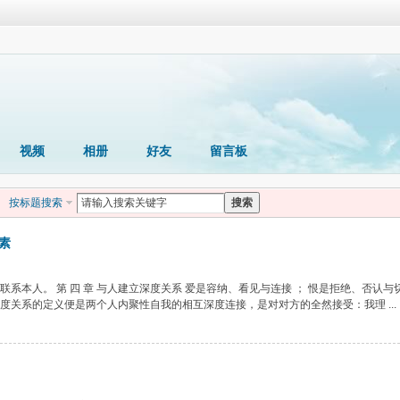
视频
相册
好友
留言板
按标题搜索
搜索
素
系本人。 第 四 章 与人建立深度关系 爱是容纳、看见与连接 ； 恨是拒绝、否认与
关系的定义便是两个人内聚性自我的相互深度连接，是对对方的全然接受：我理 ...