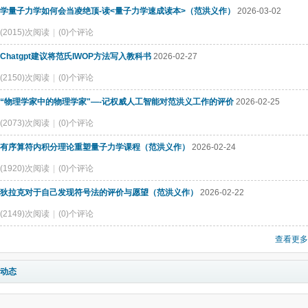
学量子力学如何会当凌绝顶-读<量子力学速成读本>（范洪义作）
2026-03-02
(2015)次阅读
|
(0)个评论
Chatgpt建议将范氏IWOP方法写入教科书
2026-02-27
(2150)次阅读
|
(0)个评论
“物理学家中的物理学家"—-记权威人工智能对范洪义工作的评价
2026-02-25
(2073)次阅读
|
(0)个评论
有序算符内积分理论重塑量子力学课程（范洪义作）
2026-02-24
(1920)次阅读
|
(0)个评论
狄拉克对于自己发现符号法的评价与愿望（范洪义作）
2026-02-22
(2149)次阅读
|
(0)个评论
查看更多
动态