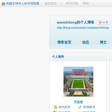
构建全球华人科学博客圈
返回首页
RSS订阅
帮助
wanzhilong的个人博客
分享
http://blog.sciencenet.cn/u/wanzhilong
博客首页
动态
博文
个人资料
万志龙
加为好友
给我留言