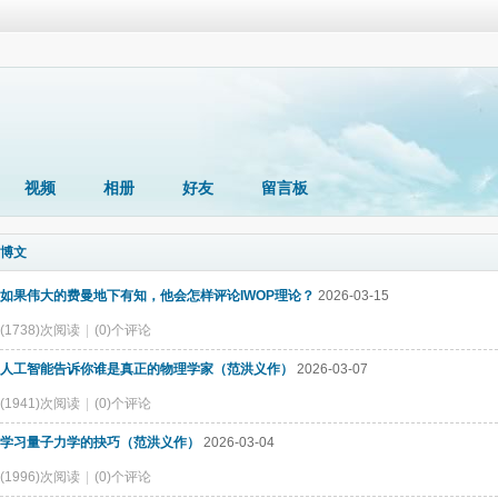
视频
相册
好友
留言板
博文
如果伟大的费曼地下有知，他会怎样评论IWOP理论？
2026-03-15
(1738)次阅读
|
(0)个评论
人工智能告诉你谁是真正的物理学家（范洪义作）
2026-03-07
(1941)次阅读
|
(0)个评论
学习量子力学的抉巧（范洪义作）
2026-03-04
(1996)次阅读
|
(0)个评论