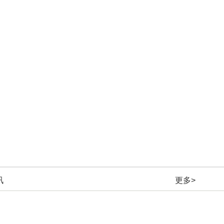
讯
更多>