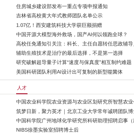
住房城乡建设部发布一重点专项申报通知
吉林省高校黄大年式教师团队名单公示
1.07亿！西安建筑科技大学获巨额捐赠
中国开源大模型海外救场，国产AI何以领跑全球？
高校任免通知引关注：科长、主任自愿转任思政辅导
辅助生殖技术是治疗的最后选择，不是第一选择
研究破解超导量子计算“速度与保真度”相互制约难题
美国科研团队利用AI设计出可复制的新型噬菌体
人才
中国农业科学院农业资源与农业区划研究所智慧农业
筑梦日新，聚力英才｜北京工业大学常年诚聘团队博
中国科学院广州地球化学研究所科研助理招聘启事（
NIBS徐墨实验室招聘博士后