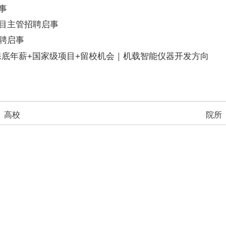
事
目主管招聘启事
聘启事
万保底年薪+国家级项目+留校机会｜机载智能仪器开发方向
高校
院所