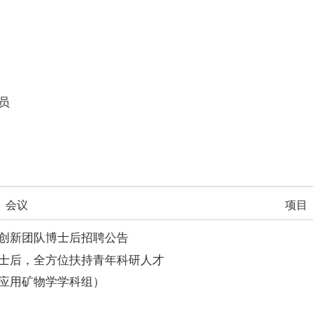
员
会议
项目
创新团队博士后招聘公告
士后，全方位扶持青年科研人才
应用矿物学学科组）