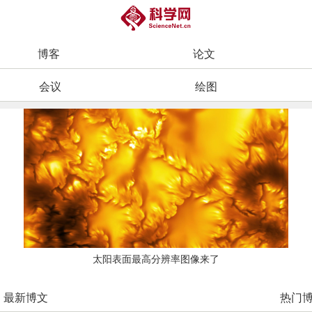
博客
论文
会议
绘图
太阳表面最高分辨率图像来了
最新博文
热门