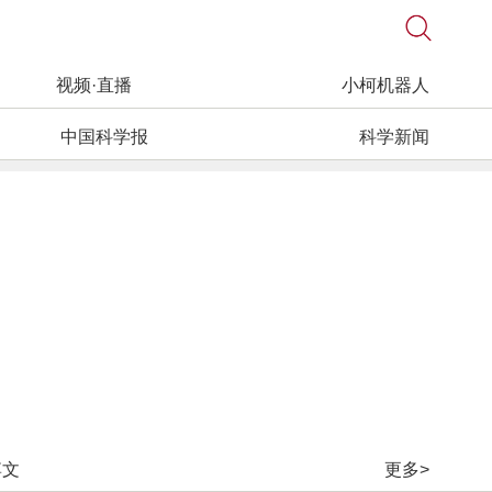
视频·直播
小柯机器人
中国科学报
科学新闻
博文
更多>