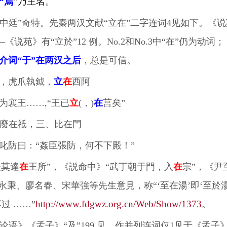
“焉
”
乃王名
。
)中廷”奇特。先秦两汉文献“立在”二字连词4见如下。《
苑》有“立於”12 例。No.2和No.3中“在”仍为动
价介词“于”在两汉之后
，总是可信。
毛，虎爪執鉞，
立
在
西阿
为襄王……,“王已
立
(，)
在
莒矣”
廢在祗，三、比在門
叱防曰：“姦臣張防，何不下殿！”
夫莫達
在
王所”，《説命中》“武丁朝于門，入
在
宗”，《尹
永秉、廖名春、宋華強
等
先生意見，称“‘至在湯’即‘至
http://www.fdgwz.org.cn/Web/Show/1373
过 ……”
。
语》《孟子》“及”199 见，作并列连词仅1见于《孟子