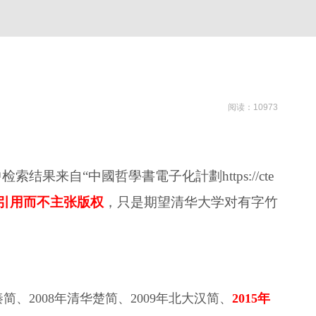
阅读：10973
自“中國哲學書電子化計劃https://cte
引用而不主张版权
，只是期望清华大学对有字竹
简、2008年清华楚简、2009年北大汉简、
2015年