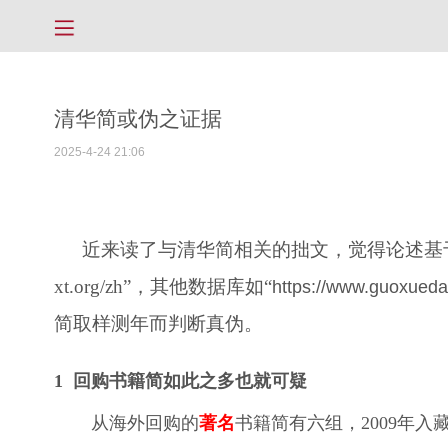
清华简或伪之证据
2025-4-24 21:06
近来读了与清华简相关的拙文，觉得论述基于事
xt.org/zh”，其他数据库如“
https://www.guoxueda
简取样测年而判断真伪。
1
回购书籍简如此之多也就可疑
从海外回购的
著名
书籍简有六组，2009年入