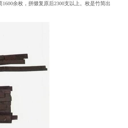
600余枚，拼缀复原后2300支以上。枚是竹简出