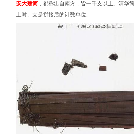
安大楚简
，都称出自南方，皆一千支以上。清华简2
土时、支是拼接后的计数单位。