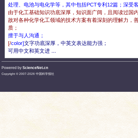
处理、电池与电化学等，其中包括PCT专利12篇；深受
由于化工基础知识功底深厚，知识面广阔，且阅读过国
故对各种化学化工领域的技术方案有着深刻的理解力，
质；
擅于与人沟通；
[/
color]
文字功底深厚，中英文表达能力强；
可用中文和英文进 ...
Powered by
ScienceNet.cn
Copyright © 2007-
2026
中国科学报社