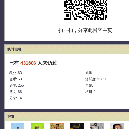
扫一扫，分享此博客主页
统计信息
已有
431606
人来访过
积分:
63
威望:
--
金币:
53
活跃度:
95850
好友:
255
主题:
--
博文:
66
相册:
1
分享:
14
好友