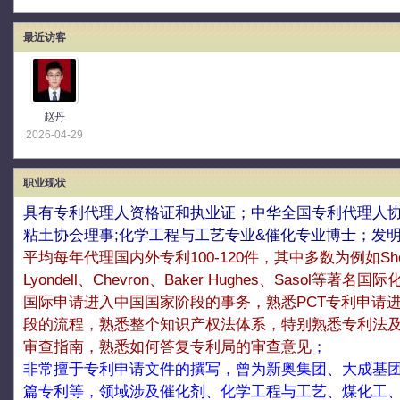
最近访客
赵丹
2026-04-29
职业现状
具有专利代理人资格证和执业证；中华全国专利代理人协
粘土协会理事;化学工程与工艺专业&催化专业博士；发
平均每年代理国内外专利100-120件，其中多数为例如Shell、
Lyondell、Chevron、Baker Hughes、Sasol等著名
国际申请进入中国国家阶段的事务，熟悉PCT专利申请
段的流程，熟悉整个知识产权法体系，特别熟悉专利法
审查指南，熟悉如何答复专利局的审查意见
；
非常擅于专利申请文件的撰写，曾为新奥集团、大成基
篇专利等，领域涉及催化剂、化学工程与工艺、煤化工