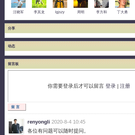
汪晓军
李其龙
lgjszy
周明
李方和
丁大勇
分享
动态
留言板
你需要登录后才可以留言
登录
|
注册
留言
renyongli
2020-8-4 10:45
各位有问题可以随时提问。