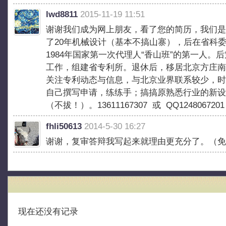
lwd8811
2015-11-19 11:51
谢谢我们成为网上朋友，看了您的简历，我们是
了20年机械设计（基本不搞山寨），后在省科
1984年国家第一次代理人“香山班”的第一人。
工作，组建省专利所。退休后，移居北京方庄南
关注专利动态与信息，与北京业界联系较少，时
自己撰写申请，练练手；搞搞原熟悉行业的新设
（不拔！）。13611167307 或 QQ12480672
fhli50613
2014-5-30 16:27
谢谢，复审答辩我写起来就理由更充分了。（免
现在还没有记录