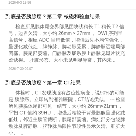
2026-8-3 19:56
到底是否胰腺癌？第二章 核磁和验血结果
检查所见胰体尾交界部见团块状稍长 T1 稍长 T2 信
号，边界欠清，大小约 26mm × 27mm ， DWI 序列呈
高信号，相应 ADC 呈稍低值，增强后见不均匀强化，
呈强化减低灶，脾静脉、脾动脉受累，脾静脉远端局部
闭塞。胰尾部萎缩。门静脉及肠系膜上静脉见斑片状充
盈缺损。 肝脏形态、大小未见明显异常，其内未 ...
2026-7-30 09:07
到底是否胰腺癌？第一章 CT结果
体检时，CT发现胰腺有占位性病变，说90%的可能
是 胰腺癌。立即转到湘雅医院，CT结论类似。 --- 检查
所见胰腺体尾部可见一结节，大小约 26mm×21mm ，
平扫 CT 值约 39HU ，增强后相较于背景胰腺呈强化减
低灶，邻近主胰管截断，胰尾部萎缩。病灶部分包绕脾
动脉及脾静脉，脾静脉局限性节段性显示欠清。肝脏大
小、 ...