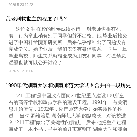
2026-5-23 12:22
我老到救世主的程度了吗？
这位女生 在校的时候成绩不错， 对老师也很有礼
貌，行为举止稍有别于同学但并不出格。她 毕业后推免
进了中国科学院某研究所，后来似乎精神出了问题没有
完成学位。她毕业后，我们仅仅有微信联系。 学生一旦
毕业离校，师生关系就相变成为朋友和同事，有些禁忌
话题也就可以公开讨论了。
2026-5-12 08:06
1990年代湖南大学和湖南师范大学试图合并的一段历史
“211工程”是中国政府面向21世纪重点建设100所左
右的高等学校和重点学科的建设工程。1991年，有关消
息开始流传，1992年，湖南师范大学开始实质性的推
进。 当时 罗维治是 湖南师范大学 的副校长，对该校进
入 “211工程”做出了关键性的贡献。 后来 他把整个过程
写成了一本小书，书中的前几页写到了 湖南大学和湖南
...