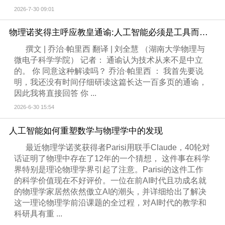
2026-7-30 09:01
物理诺奖得主呼应教皇通谕:人工智能必须是工具而不能是权威
撰文 | 乔治·帕里西 翻译 | 刘全慧 （湖南大学物理与
微电子科学学院） 记者： 通谕认为技术从来不是中立
的。 你 同意这种解读吗？ 乔治·帕里西 ： 我首先要说
明，我还没有时间仔细研读这篇长达一百多页的通谕，
因此我将直接回答 你 ...
2026-6-30 15:54
人工智能如何重塑数学与物理学中的发现
最近物理学诺奖获得者Parisi用联手Claude，40轮对
话证明了物理中存在了12年的一个猜想， 这件事在科学
界特别是理论物理学界引起了注意。Parisi的这件工作
的科学价值现在不好评价。一位在前AI时代且功成名就
的物理学家居然依然傲立AI的潮头，并详细给出了解决
这一理论物理学前沿课题的全过程，对AI时代的教学和
科研具有重 ...