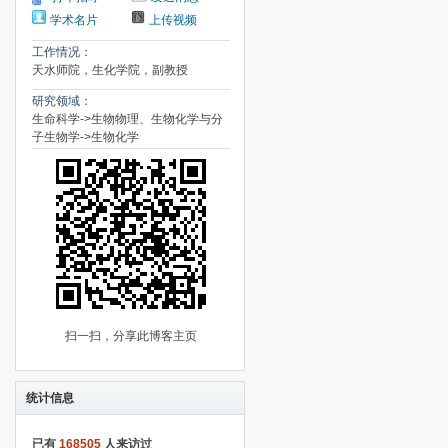
学术名片
上传视频
工作情况：
天水师院，生化学院，副教授
研究领域：
生命科学->生物物理、生物化学与分
子生物学->生物化学
扫一扫，分享此博客主页
统计信息
已有
168505
人来访过