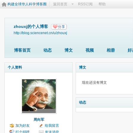
构建全球华人科学博客圈
返回首页
RSS订阅
帮助
zhouxj的个人博客
分享
http://blog.sciencenet.cn/u/zhouxj
博客首页
动态
博文
视频
相册
好
个人资料
博文
现在还没有博文
动态
周向军
加为好友
给我留言
打个招呼
发送消息