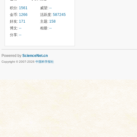
积分:
1561
威望:
--
金币:
1266
活跃度:
587245
好友:
171
主题:
158
博文:
--
相册:
--
分享:
--
Powered by
ScienceNet.cn
Copyright © 2007-
2026
中国科学报社