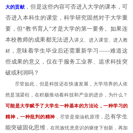
，但是这些内容可否进入大学的课本，可
大的贡献
否进入本科生的课堂，科学研究固然对于大学重
要，但
“教书育人”才是大学的第一要务。如果连
本校教师的成果都无法进入
讲义、进入
课堂
、进入教
，意味着学生毕业后还需重新学习
——难道这
材
些成果的意义，仅在于服务工业界、追求科技突
破或利润吗？
尽管如此，但是科技还在快速发展，大学培养的人依
然是顶梁柱，在积极推动着科技和产业的进步，为什么？
可能是大学赋予了
大学生
一种基本的方法论，一种学习的
总有学生
精神，一种批判的精神
，尽管是柴油机原理，
能突破固化思维
，在民族忧患意识的驱使下创新，再加