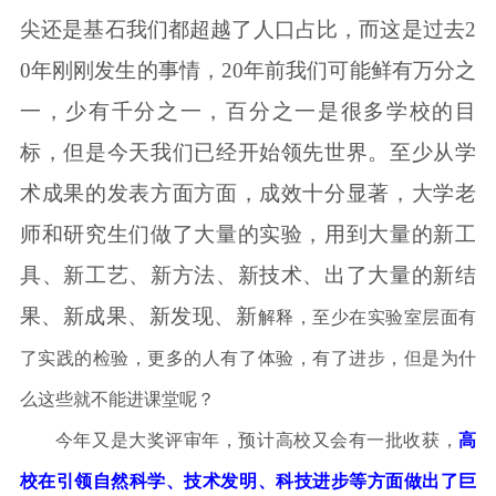
尖还是基石我们都超越了人口占比，而这是过去
2
0
年刚刚发生的事情，
20
年前我们可能鲜有万分之
一，少有千分之一，百分之一是很多学校的目
标，但是今天我们已经开始领先世界。至少从学
术成果的发表方面方面，成效十分显著，大学老
师和研究生们做了大量的实验，用到大量的新工
具、新工艺、新方法、新技术、出了大量的新结
果、新成果、新发现、新
解释
，至少在实验室层面有
了实践的检验，更多的人有了体验，有了进步，但是为什
么这些就不能进课堂呢？
今年又是
大
奖评审年，预计高校又会有一批收获，
高
校在引领自然科学、技术发明、科技进步等方面做出了巨