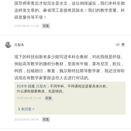
国导师审查后才知完全是水文，这位倒很诚实，我们本科生都
这样发文章的。麻省理工直接将其除名！我们的教学质量、科
研质量何等不堪！
回复
2025-08-02 11:30
赞
吕梨杰
现下的科技创新有多少能写进本科生教材，对此我很是怀疑。
例如高等数学的微积分教材，里面有牛顿，莱布尼茨，欧拉，
柯西，拉格朗日，黎曼，魏尔斯特拉斯等数学家，我还没有听
说现在有数学家要跟这些人去进行对话的。
刘泽华
回复
吕梨杰
：
不同学科、不同课程还是要具体分析。
什么课程都要教改，也是错的。
回复
2025-09-28 11:54
1
条回复 >
回复
2025-08-02 09:54