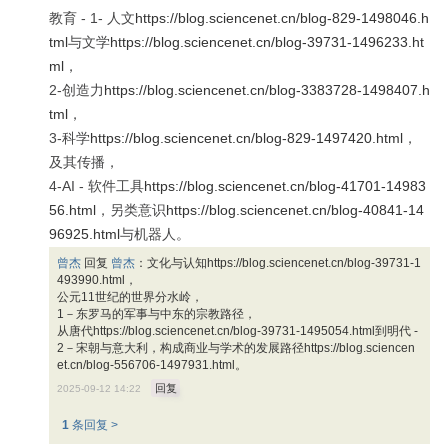
教育 - 1- 人文
https://blog.sciencenet.cn/blog-829-1498046.h
tml
与文学
https://blog.sciencenet.cn/blog-39731-1496233.ht
ml
，
2-创造力
https://blog.sciencenet.cn/blog-3383728-1498407.h
tml
，
3-科学
https://blog.sciencenet.cn/blog-829-1497420.html
，
及其传播，
4-AI - 软件工具
https://blog.sciencenet.cn/blog-41701-14983
56.html
，另类意识
https://blog.sciencenet.cn/blog-40841-14
96925.html
与机器人。
曾杰
回复
曾杰
：
文化与认知
https://blog.sciencenet.cn/blog-39731-1
493990.html
，
公元11世纪的世界分水岭，
1－东罗马的军事与中东的宗教路径，
从唐代
https://blog.sciencenet.cn/blog-39731-1495054.html
到明代 -
2－宋朝与意大利，构成商业与学术的发展路径
https://blog.sciencen
et.cn/blog-556706-1497931.html
。
回复
2025-09-12 14:22
1
条回复 >