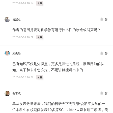
回复
2025-09-10 18:14
赞
吕梨杰
作者的意图是要对科学教育进行技术性的改造或消灭吗？
回复
2025-08-06 10:29
赞
周忠浩
已有知识不仅是知识点，更多是演进的路程，展示目前的认
知。当下和未来怎么走，不是讲就能讲出来的
回复
2025-08-02 16:26
赞
毛善成
单从发表数量来看，我们的科研天下无敌!据说浙江大学的一
位本科生在校期间发表10多篇SCI ，毕业去麻省理工读博，美