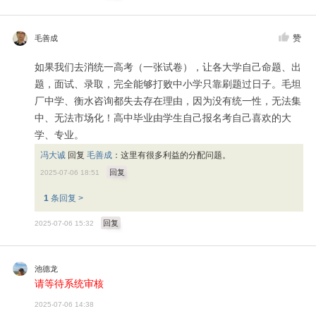
赞
毛善成
如果我们去消统一高考（一张试卷），让各大学自己命题、出
题，面试、录取，完全能够打败中小学只靠刷题过日子。毛坦
厂中学、衡水咨询都失去存在理由，因为没有统一性，无法集
中、无法市场化！高中毕业由学生自己报名考自己喜欢的大
学、专业。
冯大诚
回复
毛善成
：
这里有很多利益的分配问题。
回复
2025-07-06 18:51
1
条回复 >
回复
2025-07-06 15:32
池德龙
请等待系统审核
2025-07-06 14:38