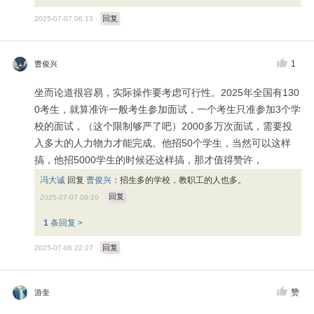
回复
2025-07-07 06:13
1
曹俊兴
坐而论道很容易，实际操作要考虑可行性。2025年全国有130
0考生，就算准许一般考生参加面试，一个考生只准参加3个学
校的面试，（这个限制够严了吧）2000多万次面试，需要投
入多大的人力物力才能完成。他招50个学生，当然可以这样
搞，他招5000学生的时候还这样搞，那才值得赞许，
冯大诚
回复
曹俊兴
：
招生多的学校，教职工的人也多。
回复
2025-07-07 09:10
1
条回复 >
回复
2025-07-06 22:27
赞
游奎