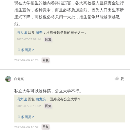
现在大学招生的确内卷得很厉害，各大高校投入巨额资金进行
招生宣传，各种竞争，而且必将愈加剧烈。因为人口出生率断
崖式下降，高校也必将关闭一大批，招生竞争只能越来越激
烈。
冯大诚
回复
游奎
：
只看分数是卷的根子之一。
回复
2025-07-07 09:14
1
条回复 >
回复
2025-07-06 20:26
赞
白龙亮
私立大学可以这样搞，公立大学不行。
冯大诚
回复
白龙亮
：
国外没有公立大学？
回复
2025-07-06 18:52
1
条回复 >
回复
2025-07-06 16:57