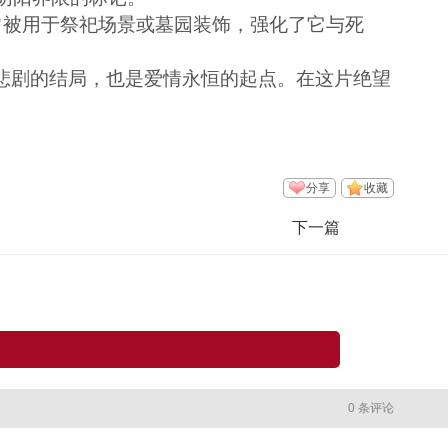
常被用于祭祀场景或墓园装饰，强化了它与死
是悲剧的结局，也是爱情永恒的起点。在这片绝望
分享
收藏
下一篇
0 条评论