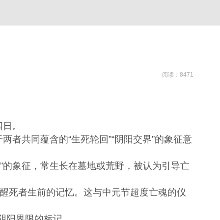
阅读：8471
四日。
者共同蕴含的“生死轮回”“阴阳交界”的象征意
”的象征，常生长在墓地或荒野，被认为引导亡
唤醒死者生前的记忆。这与中元节超度亡魂的仪
阴阳界限的标记。