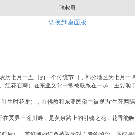
张叔勇
切换到桌面版
年农历七月十五日的一个传统节日，部分地区为七月十
、红花石蒜）在东亚文化中常被联系在一起，主要源于两
叶生时花谢），在佛教和东亚民俗中被视为“生死两隔
传说开在冥界三途川畔，是黄泉路上的引魂之花，花香能
节前后），其鲜艳的红色被视为对亡者的悼念，亦或是