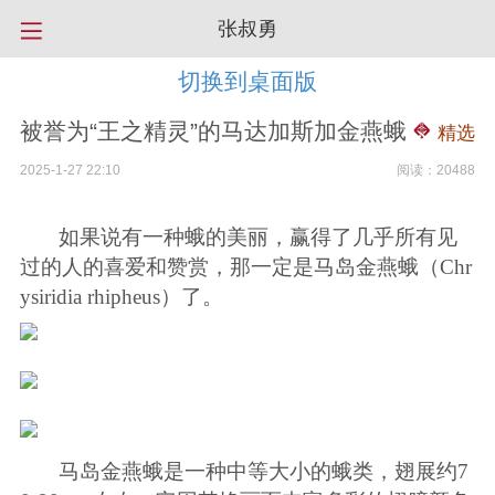
张叔勇
切换到桌面版
被誉为“王之精灵”的马达加斯加金燕蛾
精选
2025-1-27 22:10
阅读：20488
如果说有一种蛾的美丽，赢得了几乎所有见
过的人的喜爱和赞赏，那一定是马岛金燕蛾（
Chr
ysiridia rhipheus
）了。
马岛金燕蛾是一种中等大小的蛾类，翅展约
7