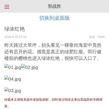
郭战胜
切换到桌面版
绿浓红艳
2026-4-25 07:40
阅读：2654
昨天路过大草坪，抬头看见一棵垂丝海棠中竟然
还有迟开的花。感觉是真正的绿肥红瘦。而行健
楼前的樱桃也进入绿浓红艳，很快可以入口了。
转载本文请联系原作者获取授权，同时请注明本文来自郭战胜科学网博
客。