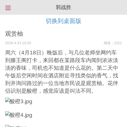
郭战胜
切换到桌面版
观赏柚
2026-4-23 10:29
阅读：2321
周六（4月18日）晚饭后，与几位老师坐网约车
到滕王阁打卡，来回都在某路段车内闻到浓浓淡
淡的香味，司机也不知道是什么花的。第二天中
午饭后空闲时间在酒店附近寻找类似的香气，找
到并询问路过的一位当地市民说是观赏柚。花伴
侣识别是酸橙，感觉应该是叫法不同。