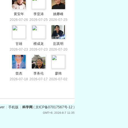
黄安年
李亚涛
姚攀峰
2026-07-26
2026-07-25
2026-07-25
甘雄
檀成龙
彭真明
2026-07-23
2026-07-23
2026-07-20
曾杰
李务伦
廖炜
2026-07-18
2026-07-17
2026-07-02
ver
|
手机版
|
科学网
(
京ICP备07017567号-12
)
GMT+8, 2026-8-7 11:35