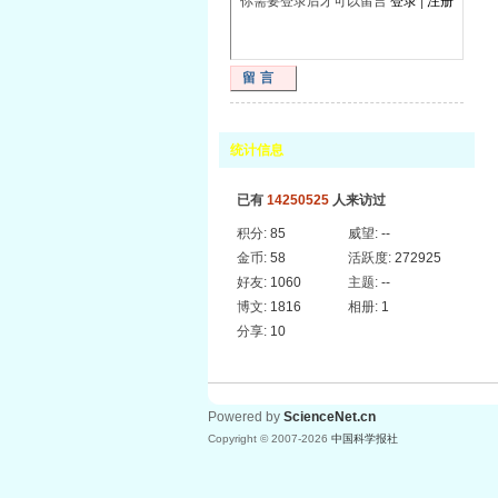
你需要登录后才可以留言
登录
|
注册
留言
统计信息
已有
14250525
人来访过
积分:
85
威望:
--
金币:
58
活跃度:
272925
好友:
1060
主题:
--
博文:
1816
相册:
1
分享:
10
Powered by
ScienceNet.cn
Copyright © 2007-
2026
中国科学报社