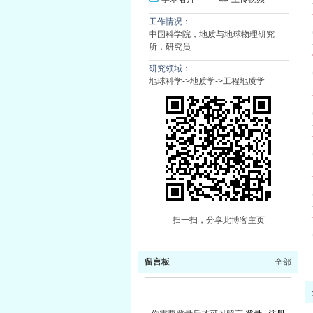
工作情况：
中国科学院，地质与地球物理研究
所，研究员
研究领域：
地球科学->地质学->工程地质学
扫一扫，分享此博客主页
留言板
全部