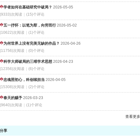
学者如何在基础研究中破局？
2026-05-05
(9333)次阅读
|
(15)个评论
五一抒怀：以笔为犁，向劳而行
2026-05-02
(10622)次阅读
|
(1)个评论
为何世界上没有完美无缺的作品？
2026-04-26
(11756)次阅读
|
(0)个评论
科学大师破局的三维学术思想
2026-04-23
(12356)次阅读
|
(6)个评论
忠魂照初心，科创续担当
2026-04-05
(15308)次阅读
|
(2)个评论
春天的赐予
2026-03-23
(9640)次阅读
|
(1)个评论
查看更
分享