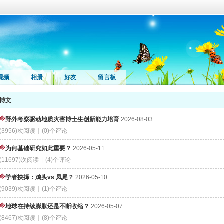
视频
相册
好友
留言板
博文
野外考察驱动地质灾害博士生创新能力培育
2026-08-03
(3956)次阅读
|
(0)个评论
为何基础研究如此重要？
2026-05-11
(11697)次阅读
|
(4)个评论
学者抉择：鸡头vs 凤尾？
2026-05-10
(9039)次阅读
|
(1)个评论
地球在持续膨胀还是不断收缩？
2026-05-07
(8467)次阅读
|
(8)个评论