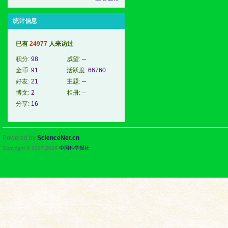
统计信息
已有
24977
人来访过
积分:
98
威望:
--
金币:
91
活跃度:
66760
好友:
21
主题:
--
博文:
2
相册:
--
分享:
16
Powered by
ScienceNet.cn
Copyright © 2007-
2026
中国科学报社