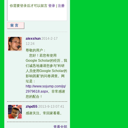
你需要登录后才可以留言
登录
|
注册
留言
alexshun
2014-2-17
12:24
尊敬的用户：
您好！若您有使用
Google Scholar的经历，我
们诚恳地邀请您参与“科研
人员使用Google Scholar的
影响因素”的问卷调查。网
址是：
http://www.sojump.com/jq/
2979618.aspx
。非常感谢
您的配合！
zhpd55
2013-9-13 07:41
感谢关注。常回家看看。
查看全部