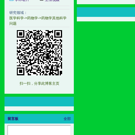
研究领域：
医学科学->药物学->药物学其他科学
问题
扫一扫，分享此博客主页
留言板
全部