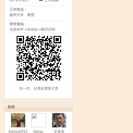
学术名片
上传视频
工作情况：
扬州大学，教授
研究领域：
信息科学->自动化->模式识别
扫一扫，分享此博客主页
好友
fransis2015
kamiu
王安东