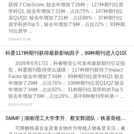
获得了CiteScore, 较去年增加了26种； 127种期刊位居
学科Q1, 较去年增加了22种，占比75%； 147种期刊位
居Q1/Q2, 较去年增加了21种，占比88%； 37种期刊位
居学科的Top 5，较去年增加了9种，占比22%； 93种期
刊位居学 ...
2026-6-5 15:48
科爱117种期刊获得最新影响因子，89种期刊进入Q1区
2026年6月17日，科睿唯安公司发布最新期刊引证报
告，科爱期刊取得突出成绩： 117种期刊获得了Impact
Factor 较去年增加了34种； 89种期刊位居学科Q1 较去
年增加了29种，占比76%； 108种期刊位居Q1/Q2 较去
年增加了34种，占比92%； 31种期刊位居学科的Top 5
较去年增加了8种，占比26%，其中8种期刊学科第一 ...
2026-6-23 14:33
SMMF | 湖南理工大学李升、蔡安辉团队：铁基骨植入物生物降解、细胞相容性与成骨性能的研究
可降解铁基合金及复合物作为骨植入物备受关注，兼