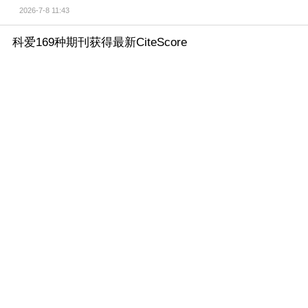
2026-7-8 11:43
科爱169种期刊获得最新CiteScore
衡量学术期刊影响力的重要指标CiteScore 2025正式
发布，科爱公司百种期刊影响力持续攀升。 169种期刊
获得了CiteScore, 较去年增加了26种； 127种期刊位居
学科Q1, 较去年增加了22种，占比75%； 147种期刊位
居Q1/Q2, 较去年增加了21种，占比88%； 37种期刊位
居学科的Top 5，较去年增加了9种，占比22%； 93种期
刊位居学 ...
2026-6-5 15:48
科爱117种期刊获得最新影响因子，89种期刊进入Q1区
2026年6月17日，科睿唯安公司发布最新期刊引证报
告，科爱期刊取得突出成绩： 117种期刊获得了Impact
Factor 较去年增加了34种； 89种期刊位居学科Q1 较去
年增加了29种，占比76%； 108种期刊位居Q1/Q2 较去
年增加了34种，占比92%； 31种期刊位居学科的Top 5
较去年增加了8种，占比26%，其中8种期刊学科第一 ...