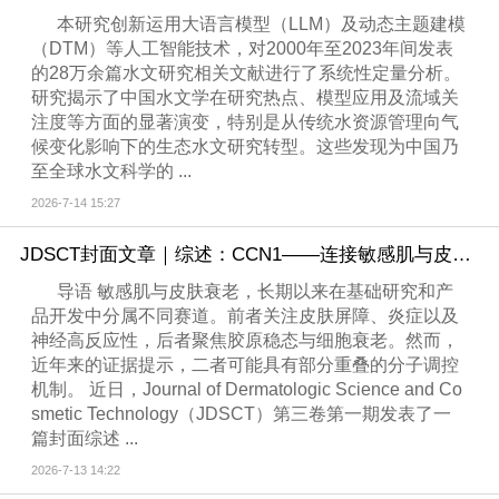
本研究创新运用大语言模型（LLM）及动态主题建模
（DTM）等人工智能技术，对2000年至2023年间发表
的28万余篇水文研究相关文献进行了系统性定量分析。
研究揭示了中国水文学在研究热点、模型应用及流域关
注度等方面的显著演变，特别是从传统水资源管理向气
候变化影响下的生态水文研究转型。这些发现为中国乃
至全球水文科学的 ...
2026-7-14 15:27
JDSCT封面文章｜综述：CCN1——连接敏感肌与皮肤衰老的关键枢纽
导语 敏感肌与皮肤衰老，长期以来在基础研究和产
品开发中分属不同赛道。前者关注皮肤屏障、炎症以及
神经高反应性，后者聚焦胶原稳态与细胞衰老。然而，
近年来的证据提示，二者可能具有部分重叠的分子调控
机制。 近日，Journal of Dermatologic Science and Co
smetic Technology（JDSCT）第三卷第一期发表了一
篇封面综述 ...
2026-7-13 14:22