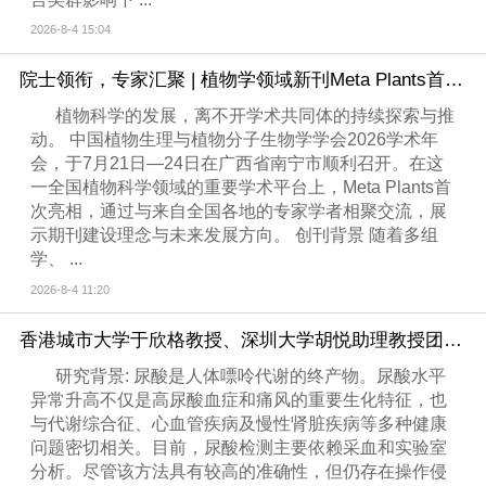
2026-8-4 15:04
院士领衔，专家汇聚 | 植物学领域新刊Meta Plants首次亮相中国植物生理与植物分子生物学学会2026学术年会
植物科学的发展，离不开学术共同体的持续探索与推
动。 中国植物生理与植物分子生物学学会2026学术年
会，于7月21日—24日在广西省南宁市顺利召开。在这
一全国植物科学领域的重要学术平台上，Meta Plants首
次亮相，通过与来自全国各地的专家学者相聚交流，展
示期刊建设理念与未来发展方向。 创刊背景 随着多组
学、 ...
2026-8-4 11:20
香港城市大学于欣格教授、深圳大学胡悦助理教授团队综述文章：可穿戴传感在尿酸监测领域的最近进展
研究背景: 尿酸是人体嘌呤代谢的终产物。尿酸水平
异常升高不仅是高尿酸血症和痛风的重要生化特征，也
与代谢综合征、心血管疾病及慢性肾脏疾病等多种健康
问题密切相关。目前，尿酸检测主要依赖采血和实验室
分析。尽管该方法具有较高的准确性，但仍存在操作侵