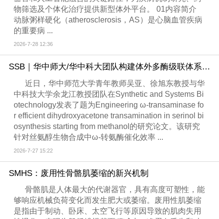
物筛选及个体化治疗提供新型体外平台。 01内容简介
动脉粥样硬化（atherosclerosis，AS）是心脑血管疾病
的重要病 ...
2026-7-28 12:36
SSB｜华中师大/华中科大团队构建体外多酶级联体系，实现甲醇到丝氨醇的高效生物转化
近日，华中师范大学青年教师吴亚、徐旭东教授与华
中科技大学余龙江教授团队在Synthetic and Systems Bi
otechnology发表了题为Engineering ω-transaminase fo
r efficient dihydroxyacetone transamination in serinol bi
osynthesis starting from methanol的研究论文。该研究
针对丝氨醇生物合成中ω-转氨酶催化效率 ...
2026-7-27 15:22
SMHS：废用性骨骼肌萎缩的新兴机制
骨骼肌是人体最大的代谢器官，具有高度可塑性，能
够响应机械负荷变化而发生肥大或萎缩。废用性肌萎缩
是指由于制动、卧床、太空飞行等原因导致的肌肉失用