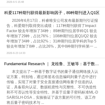
2026-6-5 15:48
科爱117种期刊获得最新影响因子，89种期刊进入Q1区
2026年6月17日，科睿唯安公司发布最新期刊引证报
告，科爱期刊取得突出成绩： 117种期刊获得了Impact
Factor 较去年增加了34种； 89种期刊位居学科Q1 较去
年增加了29种，占比76%； 108种期刊位居Q1/Q2 较去
年增加了34种，占比92%； 31种期刊位居学科的Top 5
较去年增加了8种，占比26%，其中8种期刊学科第一 ...
2026-6-23 14:33
Fundamental Research ｜ 龙桂鲁、王敏等：基于数字证书的量子通信网络高效接入认证
本文提出了一种基于数字证书的量子通信网络接入认
证方案，特别地，通过将签名信息编码到量子态中进行
传输，实现了对量子安全直接通信网络量子信道的认
证，具备双向认证、数据机密性与完整性、不可伪造性
和不可否认性等安全特性。并基于后量子密码标准ML-D
SA和SLH-DSA，实验验证了该方案的可行性。该工作
将后量子密码技术与 ...