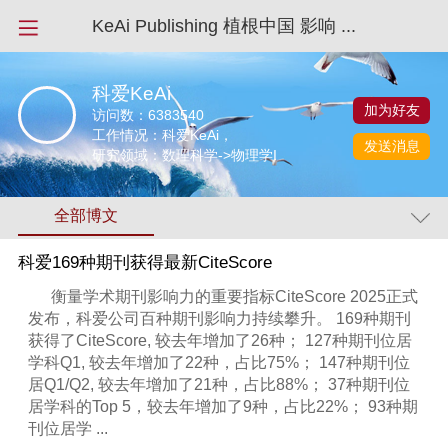
KeAi Publishing 植根中国 影响 ...
科爱KeAi
加为好友
访问数：
6383540
工作情况：科爱KeAi，
发送消息
研究领域：数理科学->物理学I
全部博文
科爱169种期刊获得最新CiteScore
衡量学术期刊影响力的重要指标CiteScore 2025正式
发布，科爱公司百种期刊影响力持续攀升。 169种期刊
获得了CiteScore, 较去年增加了26种； 127种期刊位居
学科Q1, 较去年增加了22种，占比75%； 147种期刊位
居Q1/Q2, 较去年增加了21种，占比88%； 37种期刊位
居学科的Top 5，较去年增加了9种，占比22%； 93种期
刊位居学 ...