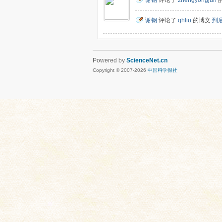
谢钢
评论了
zhengyongjun
谢钢
评论了
qhliu
的博文
到
Powered by
ScienceNet.cn
Copyright © 2007-
2026
中国科学报社