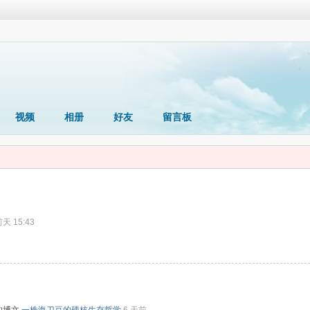
视频
相册
好友
留言板
天 15:43