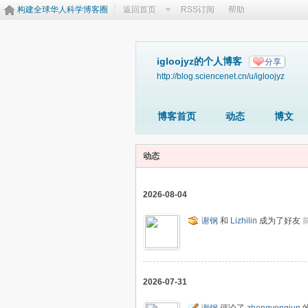
构建全球华人科学博客圈
返回首页
RSS订阅
帮助
igloojyz的个人博客
分享
http://blog.sciencenet.cn/u/igloojyz
博客首页
动态
博文
动态
2026-08-04
谢钢
和
Lizhilin
成为了好友
前
2026-07-31