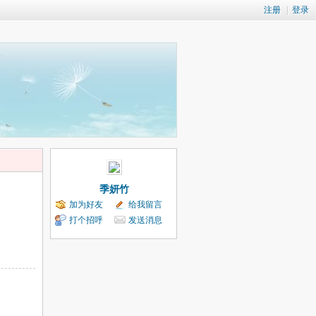
注册
|
登录
季妍竹
加为好友
给我留言
打个招呼
发送消息