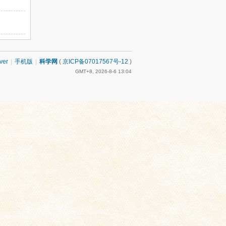
ver
|
手机版
|
科学网
(
京ICP备07017567号-12
)
GMT+8, 2026-8-6 13:04