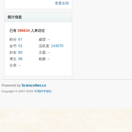
查看全部
统计信息
已有
396634
人来访过
积分:
67
威望:
--
金币:
53
活跃度:
143070
好友:
80
主题:
--
博文:
98
相册:
--
分享:
--
Powered by
ScienceNet.cn
Copyright © 2007-
2026
中国科学报社