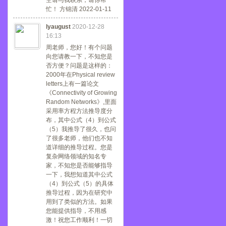
空请与我联系，请你帮
忙！ 方锦清 2022-01-11
lyaugust
2020-12-28
16:13
周老师，您好！有个问题
向您请教一下，不知您是
否方便？问题是这样的：
2000年在Physical review
letters上有一篇论文
《Connectivity of Growing
Random Networks》,里面
采用率方程方法推导度分
布，其中公式（4）到公式
（5）我推导了很久，也问
了很多老师，他们也不知
道详细的推导过程。您是
复杂网络领域的知名专
家，不知您是否能够指导
一下，我想知道其中公式
（4）到公式（5）的具体
推导过程，因为在研究中
用到了类似的方法。如果
您能提供指导，不用感
激！祝您工作顺利！一切