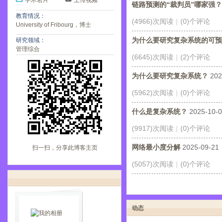
学术名片
上传视频
链路预测的“裁判员”哪家强？
教育情况：
(4966)次阅读
|
(0)个评论
University of Fribourg，博士
为什么要研究复杂系统的可预
研究领域：
管理综合
(6645)次阅读
|
(2)个评论
为什么要研究复杂系统？
202
(5962)次阅读
|
(0)个评论
什么是复杂系统？
2025-10-
(9917)次阅读
|
(0)个评论
网络最小度分解
2025-09-21
扫一扫，分享此博客主页
(5057)次阅读
|
(0)个评论
动态