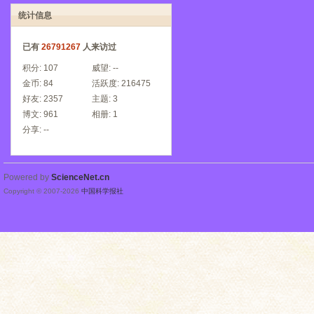
统计信息
已有
26791267
人来访过
积分:
107
威望:
--
金币:
84
活跃度:
216475
好友:
2357
主题:
3
博文:
961
相册:
1
分享:
--
Powered by
ScienceNet.cn
Copyright © 2007-
2026
中国科学报社