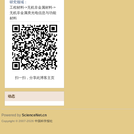
研究领域：
工程材料->无机非金属材料->
无机非金属类光电信息与功能
材料
扫一扫，分享此博客主页
动态
Powered by
ScienceNet.cn
Copyright © 2007-
2026
中国科学报社