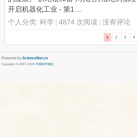
开启机器化工业 - 第1 ...
个人分类:
科学
|
4874 次阅读
|
没有评论
1
2
3
4
Powered by
ScienceNet.cn
Copyright © 2007-
2026
中国科学报社