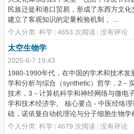
民族迁徙和港口贸易，形成了东西方文化
建立了客观知识的定量检验机制， ...
个人分类:
科学
|
4653 次阅读
|
没有评论
太空生物学
2025-6-7 19:43
1980-1990年代，在中国的学术和技术
学和分析与综合（synthetic）哲学，
技术，3－计算机科学和神经网络与微电
学和技术经济学。 核心要点 - 中医经络
础，诺依曼自动机理论与分子细胞生物学模 .
个人分类:
科学
|
4679 次阅读
|
没有评论