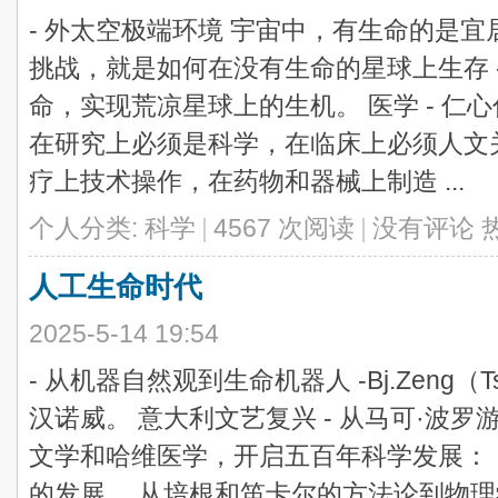
- 外太空极端环境 宇宙中，有生命的是
挑战，就是如何在没有生命的星球上生存 
命，实现荒凉星球上的生机。 医学 - 仁
在研究上必须是科学，在临床上必须人文关
疗上技术操作，在药物和器械上制造 ...
个人分类:
科学
|
4567 次阅读
|
没有评论
人工生命时代
2025-5-14 19:54
- 从机器自然观到生命机器人 -Bj.Zeng（T
汉诺威。 意大利文艺复兴 - 从马可·波
文学和哈维医学，开启五百年科学发展： 
的发展。 从培根和笛卡尔的方法论到物理学