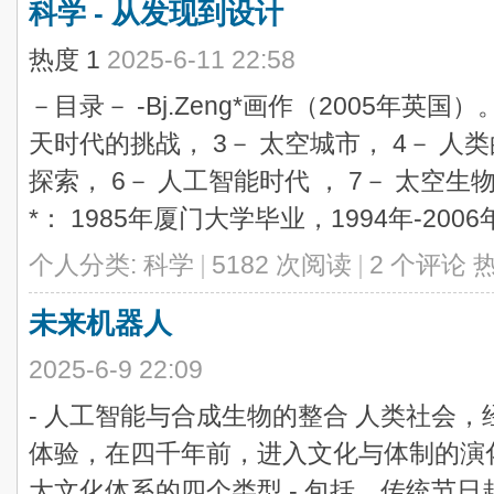
科学 - 从发现到设计
热度
1
2025-6-11 22:58
－目录－ -Bj.Zeng*画作（2005年英国
天时代的挑战， 3－ 太空城市， 4－ 人
探索， 6－ 人工智能时代 ， 7－ 太空生
*： 1985年厦门大学毕业，1994年-2006年 
个人分类:
科学
|
5182 次阅读
|
2 个评论
未来机器人
2025-6-9 22:09
- 人工智能与合成生物的整合 人类社会，
体验，在四千年前，进入文化与体制的演
大文化体系的四个类型 - 包括，传统节日