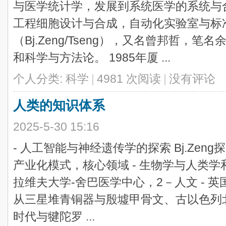
与医学统计学，发展到系统医学的系统与合
工程细胞设计与合成，自动化实验室与标准化
（Bj.Zeng/Tseng），又名曾邦哲，笔
和科学与方法论。 1985年厦 ...
个人分类:
科学
|
4981 次阅读
|
没有评论
人类的知识体系
2025-5-30 15:16
- 人工智能与神经遗传学的探索 Bj.Zen
产业化模式，核心领域 - 生物学与人类学和
拉维夫大学-舍巴医学中心，2－人文 - 
从三星堆青铜器与殷墟甲骨文、古以色列
时代与犍陀罗 ...