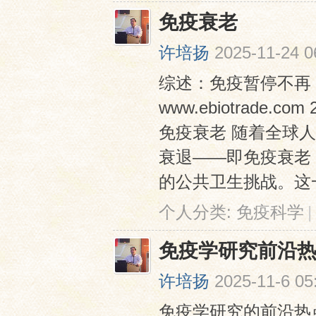
免疫衰老
许培扬
2025-11-24 0
综述：免疫暂停不再：
www.ebiotrade
免疫衰老 随着全球
衰退——即免疫衰老（I
的公共卫生挑战。这一
个人分类:
免疫科学
|
免疫学研究前沿
许培扬
2025-11-6 05
免疫学研究的前沿热