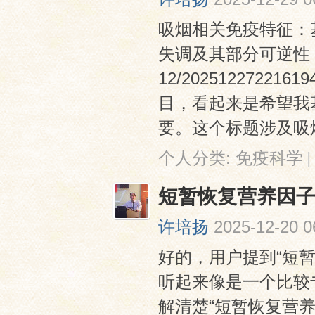
吸烟相关免疫特征：
失调及其部分可逆性 https:
12/2025122722
目，看起来是希望我
要。这个标题涉及吸烟
个人分类:
免疫科学
|
短暂恢复营养因
许培扬
2025-12-20 0
好的，用户提到“短
听起来像是一个比较
解清楚“短暂恢复营