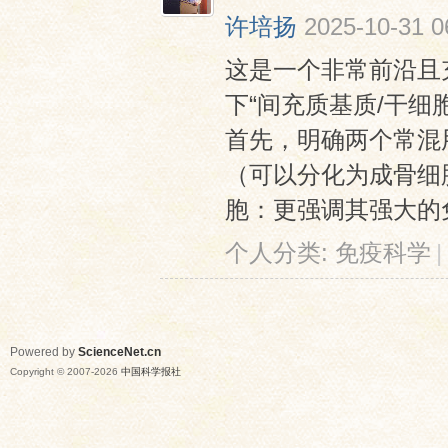
许培扬
2025-10-31 0
这是一个非常前沿且
下“间充质基质/干细
首先，明确两个常混
（可以分化为成骨细
胞：更强调其强大的免
个人分类:
免疫科学
|
Powered by
ScienceNet.cn
Copyright © 2007-
2026
中国科学报社