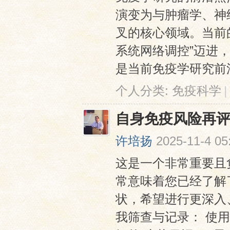
演变为与肿瘤学、神
叉的核心领域。当前
系统网络调控”迈进
是当前免疫学研究前沿
个人分类:
免疫科学
|
自身免疫风险再
许培扬
2025-11-4 05
这是一个非常重要且
常意味着您已经了解
状，希望进行更深入、
我筛查与记录： 使