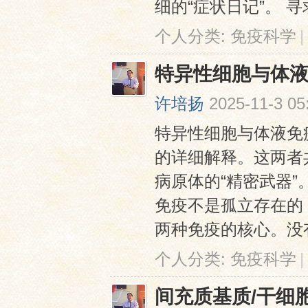
细的“症状日记”。 寻求 
个人分类:
免疫科学
|
特异性细胞与体
许培扬
2025-11-3 05
特异性细胞与体液免
的详细解释。这两者
病原体的“精密武器”
免疫不是孤立存在的
两种免疫的核心。没有辅
个人分类:
免疫科学
|
间充质基质/干细