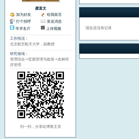
龚直文
加为好友
给我留言
打个招呼
发送消息
现在还没有记录
学术名片
上传视频
工作情况：
北京航空航天大学，副教授
研究领域：
管理综合->宏观管理与政策->农林经
济管理
扫一扫，分享此博客主页