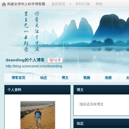
构建全球华人科学博客圈
返回首页
RSS订阅
帮助
deanding的个人博客
分享
http://blog.sciencenet.cn/u/deanding
博客首页
动态
博文
视频
相册
个人资料
博文
现在还没有博文
动态