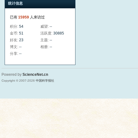
统计信息
已有
15959
人来访过
积分:
54
威望:
--
金币:
51
活跃度:
30885
好友:
23
主题:
--
博文:
--
相册:
--
分享:
--
Powered by
ScienceNet.cn
Copyright © 2007-
2026
中国科学报社