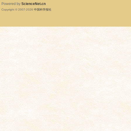
Powered by
ScienceNet.cn
Copyright © 2007-
2026
中国科学报社