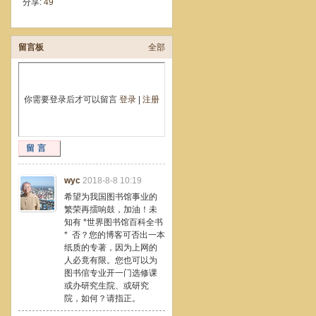
分享:
49
留言板
全部
你需要登录后才可以留言
登录
|
注册
留言
wyc
2018-8-8 10:19
希望为我国图书馆事业的
繁荣再擂响鼓，加油！未
知有 *世界图书馆百科全书
* 否？您的博客可否出一本
纸质的专著，因为上网的
人必竟有限。您也可以为
图书倌专业开一门选修课
或办研究生院、或研究
院，如何？请指正。