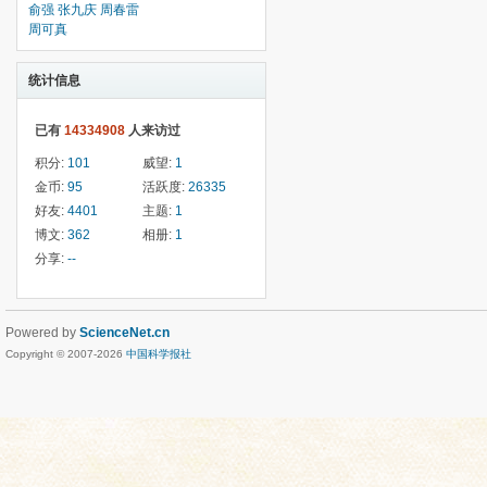
俞强
张九庆
周春雷
周可真
统计信息
已有
14334908
人来访过
积分:
101
威望:
1
金币:
95
活跃度:
26335
好友:
4401
主题:
1
博文:
362
相册:
1
分享:
--
Powered by
ScienceNet.cn
Copyright © 2007-
2026
中国科学报社