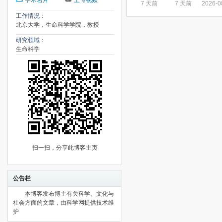
学术名片
上传视频
7 天前
7 天前
2026-0
工作情况：
北京大学，生命科学学院，教授
研究领域：
生命科学
扫一扫，分享此博客主页
公告栏
本博客发布博主有关科学、文化与
社会方面的文章，由科学网提供技术维
护