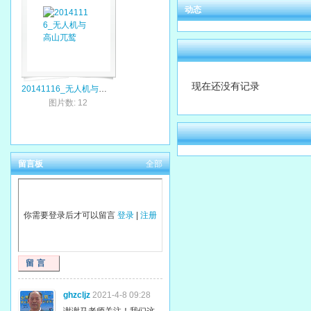
动态
现在还没有记录
20141116_无人机与高山兀鹫
图片数: 12
留言板
全部
你需要登录后才可以留言
登录
|
注册
留言
ghzcljz
2021-4-8 09:28