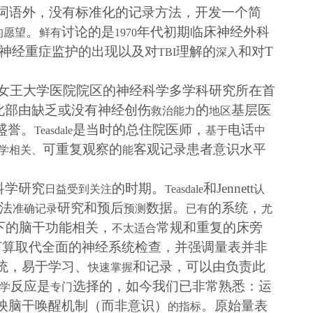
词语外，没有标准化的记录方法，开发一个简
。
讨论的是
年代初期临床神经外科
的愿望
鲜有
1970
神经重症监护的出现以及对
理解的
和
对
T
TBI
深入
女王大学医院院区的神经科学多学科研究所在首
北部由缺乏或没有神经创伤
的
基层医
救治能力
地区
盛誉。
是当时的总住院医师，
电话
Teasdale
基于
中
可重复观察的
客观记录患者意识水平
学相关、
能
科学研究
的时期。
和
Jennett
日益受到关注
Teasdale
认
法
研究和预后
数据。
的系统，
准确记录
预测
已有
尤
下的脑干功能相关，
常规和重复的床旁
不太适合
打算取代全面的神经系统检查，并强调量表并非
统，易于学习、
和记录，可以由负责此
快速掌握
反应是
选择的，如今我们已非常熟悉：运
学
专门
映脑干唤醒机制（而非意识）
。原始量表
的指标