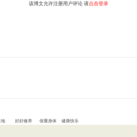
该博文允许注册用户评论 请
点击登录
胜地 好好修养 保重身体 健康快乐