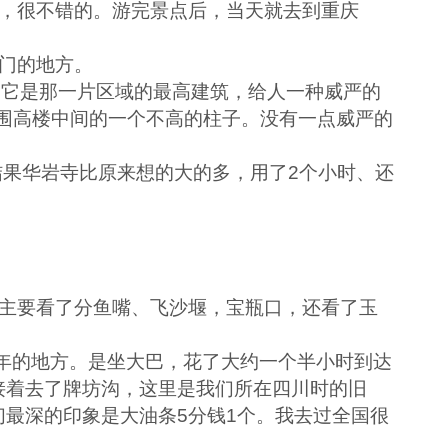
，很不错的。游完景点后，当天就去到重庆
门的地方。
。它是那一片区域的最高建筑，给人一种威严的
围高楼中间的一个不高的柱子。没有一点威严的
结果华岩寺比原来想的大的多，用了
2
个小时、还
。
主要看了分鱼嘴、飞沙堰，宝瓶口，还看了玉
年的地方。是坐大巴，花了大约一个半小时到达
接着去了牌坊沟，这里是我们所在四川时的旧
们最深的印象是大油条
5
分钱
1
个。我去过全国很