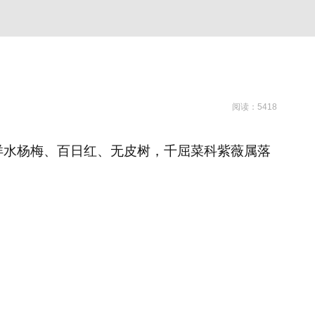
阅读：5418
花、西洋水杨梅、百日红、无皮树，千屈菜科
紫薇属
落