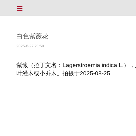
白色紫薇花
2025-8-27 21:50
紫薇（拉丁文名：Lagerstroemia ind
叶灌木或小乔木
。拍摄于2025-08-25.