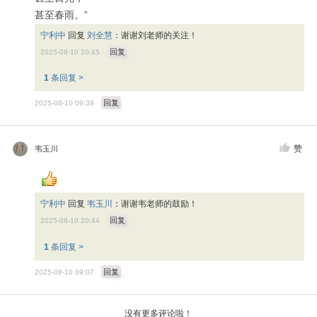
甚至春雨。”
宁利中
回复
刘全慧
：
谢谢刘老师的关注！
回复
2025-08-10 20:45
1
条回复 >
回复
2025-08-10 09:39
赞
韦玉川
宁利中
回复
韦玉川
：
谢谢韦老师的鼓励！
回复
2025-08-10 20:44
1
条回复 >
回复
2025-08-10 09:07
没有更多评论啦！