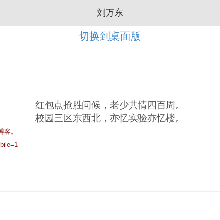
刘万东
切换到桌面版
红包点抢胜问候，
老少共情四百周。
校园三区东西北，
亦忆实验亦忆楼。
博客。
bile=1