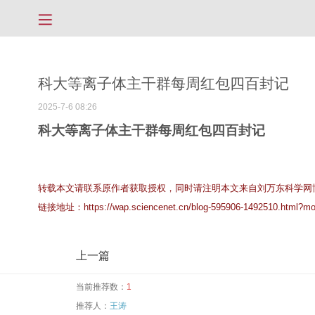
科大等离子体主干群每周红包四百封记
2025-7-6 08:26
科大等离子体主干群每周红包四百封记
转载本文请联系原作者获取授权，同时请注明本文来自刘万东科学网
链接地址：
https://wap.sciencenet.cn/blog-595906-1492510.html?mo
上一篇
当前推荐数：
1
推荐人：
王涛