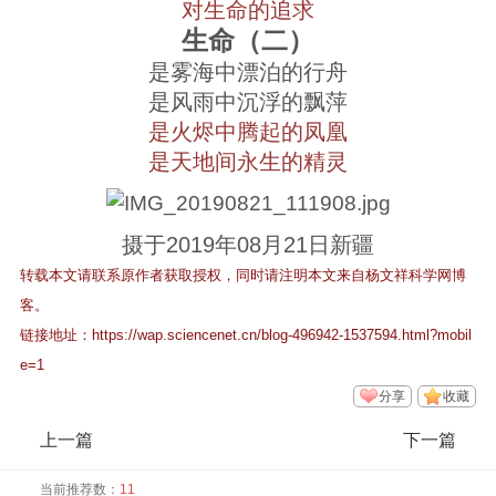
对生命的追求
生命（二）
是雾海中漂泊的行舟
是风雨中沉浮的飘萍
是火烬中腾起的凤凰
是天地间永生的精灵
摄于2019年08月21日新疆
转载本文请联系原作者获取授权，同时请注明本文来自杨文祥科学网博
客。
链接地址：
https://wap.sciencenet.cn/blog-496942-1537594.html?mobil
e=1
分享
收藏
上一篇
下一篇
当前推荐数：
11