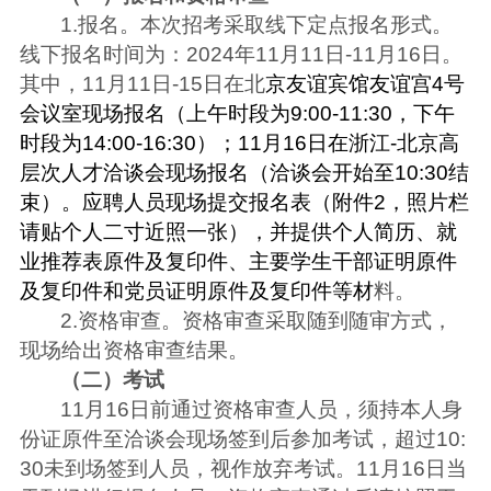
1.报名。本次招考采取线下定点报名形式。
线下报名时间为：2024年11月11日-11月16日。
其中，11月11日-15日在北
京友谊宾馆友谊宫4号
会议室现场报名（上午时段为9:00-11:30，下午
时段为14:00-16:30）；11月16日在浙江-北京高
层次人才洽谈会现场报名（洽谈会开始至10:30结
束）。应聘人员现场提交报名表（附件2，照片栏
请贴个人二寸近照一张），并提供个人简历、就
业推荐表原件及复印件、主要学生干部证明原件
及复印件和党员证明原件及复印件等材
料。
2.资格审查。资格审查采取随到随审方式，
现场给出资格审查结果。
（二）考试
11月16日前通过资格审查人员，须持本人身
份证原件至洽谈会现场签到后参加考试，超过10:
30未到场签到人员，视作放弃考试。11月16日当