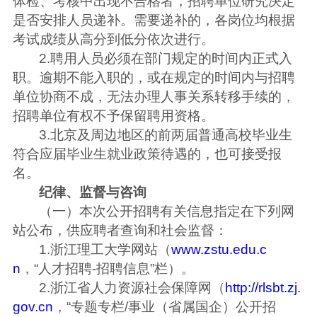
体检、考核中出现不合格者，招聘单位研究决定
是否安排人员递补。需要递补的，各岗位均根据
考试成绩从高分到低分依次进行。
2.聘用人员必须在部门规定的时间内正式入
职。逾期不能入职的，或在规定的时间内与招聘
单位协商不成，无法办理人事关系转移手续的，
招聘单位有权不予保留聘用资格。
3.北京及周边地区的前两届普通高校毕业生
符合应届毕业生就业政策待遇的，也可接受报
名。
纪律、监督与咨询
（一）本次公开招聘有关信息指定在下列网
站公布，供应聘者查询和社会监督：
1.浙江理工大学网站（
www.zstu.edu.c
n
，“人才招聘-招聘信息”栏）。
2.浙江省人力资源社会保障网（
http://rlsbt.zj.
gov.cn
，“专题专栏/事业（省属国企）公开招