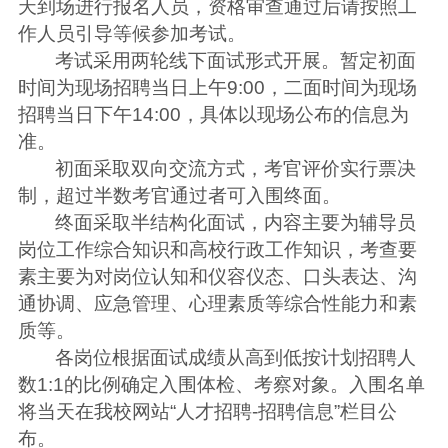
天到场进行报名人员，资格审查通过后请按照工
作人员引导等候参加考试。
考试采用两轮线下面试形式开展。暂定初面
时间为现场招聘当日上午9:00，二面时间为现场
招聘当日下午14:00，具体以现场公布的信息为
准。
初面采取双向交流方式，考官评价实行票决
制，超过半数考官通过者可入围终面。
终面采取半结构化面试，内容主要为辅导员
岗位工作综合知识和高校行政工作知识，考查要
素主要为对岗位认知和仪容仪态、口头表达、沟
通协调、应急管理、心理素质等综合性能力和素
质等。
各岗位根据面试成绩从高到低按计划招聘人
数1:1的比例确定入围体检、考察对象。入围名单
将当天在我校网站“人才招聘-招聘信息”栏目公
布。