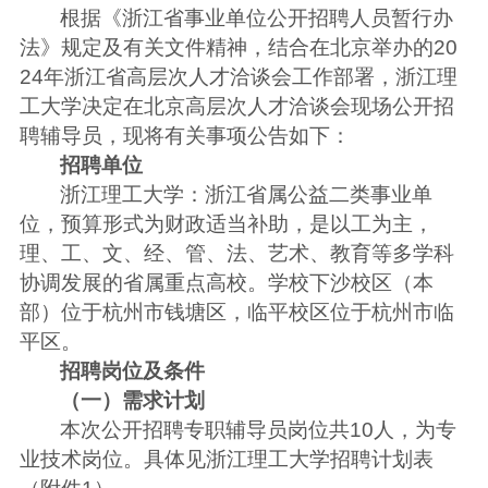
根据《浙江省事业单位公开
招聘人员暂行办
法》规定及有关文件精神，结合在北京举办的20
24年浙江省
高层次人才
洽谈会工作部署，浙江理
工大学决定在北京
高层次人才
洽谈会现场公开招
聘辅导员，现将有关事项公告如下：
招聘单位
浙江理工大学：浙江省属公益二类事业单
位，预算形式为财政适当补助，是以工为主，
理、工、文、经、管、法、艺术、教育等多学科
协调发展的省属重点高校。学校下沙校区（本
部）位于杭州市钱塘区，临平校区位于杭州市临
平区。
招聘岗位及条件
（一）需求计划
本次公开招聘专职辅导员岗位共10人，为专
业技术岗位。具体见浙江理工大学招聘计划表