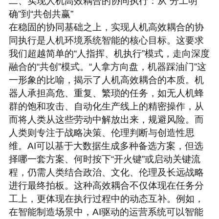
二、实现人机高效耦合的协同执行：从“分工明
确”到“共创共赢”
在稳固的协同基础之上，实现人机高效耦合的协
同执行是人机环境系统智能的核心目标。这要求
我们超越简单的“人指挥、机执行”模式，走向深度
融合的“共创”模式。
“人拿方向盘，机器踩油门”这
一形象的比喻，揭示了人机高效耦合的本质。机
器人承担高危、重复、繁琐的任务，如无人机蜂
群的饱和攻击、自动化生产线上的精密操作，从
而将人类从这些劳动中解放出来，规避风险。而
人类则专注于战略决策、伦理判断与创造性思
维。AI可以基于大数据生成多种备选方案，但选
择哪一套方案、何时按下“开火键”或启动关键流
程，仍需人类结合政治、文化、伦理及长远战略
进行最终拍板。
这种高效耦合不仅体现在任务分
工上，更体现在执行过程中的动态互补。例如，
在智能制造场景中，AI驱动的运营系统可以智能