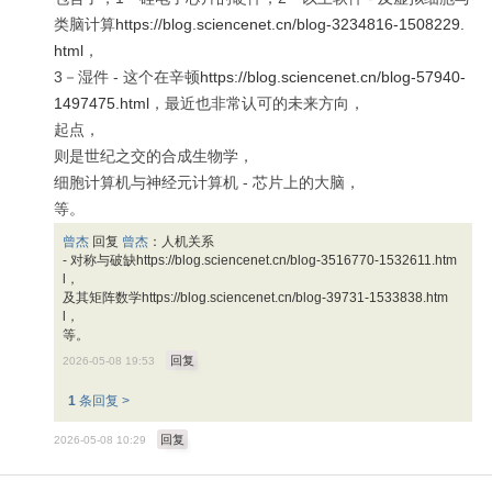
类脑计算
https://blog.sciencenet.cn/blog-3234816-1508229.
html
，
3－湿件 - 这个在辛顿
https://blog.sciencenet.cn/blog-57940-
1497475.html
，最近也非常认可的未来方向，
起点，
则是世纪之交的合成生物学，
细胞计算机与神经元计算机 - 芯片上的大脑，
等。
曾杰
回复
曾杰
：
人机关系
- 对称与破缺
https://blog.sciencenet.cn/blog-3516770-1532611.htm
l
，
及其矩阵数学
https://blog.sciencenet.cn/blog-39731-1533838.htm
l
，
等。
回复
2026-05-08 19:53
1
条回复 >
回复
2026-05-08 10:29