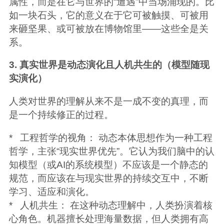
属性，而是在它与世界的“遭遇”中当场涌现的。比
如一块石头，它的意义在于它可被触摸、可被用
来砸坚果、或可被放在博物馆里——这些全是关
系。
3. 真实世界是动态演化且人机共生的（模型随现
实演化）
人类对世界的理解从来不是一成不变的真理，而
是一个持续修正的过程。
* 工程哲学的视角： 动态本体思想作为一种工程
哲学，主张“现实世界优先”。它认为我们脑中的认
知模型（或AI的系统模型）不应该是一个静态的
规范，而应该在与现实世界的持续交互中，不断
学习、适应和演化。
* 人机共生： 在这种动态理解中，人类扮演着核
心角色。机器擅长处理海量数据，但人类拥有高