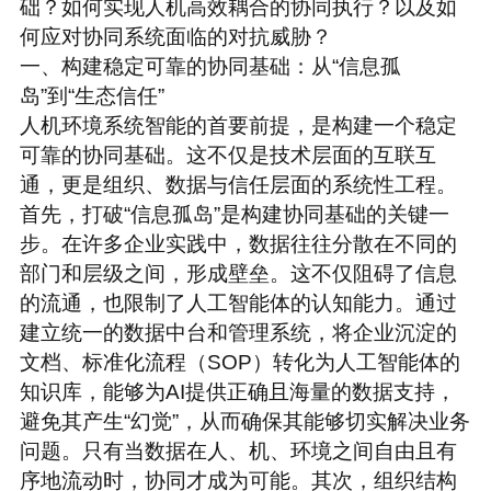
础？如何实现人机高效耦合的协同执行？以及如
何应对协同系统面临的对抗威胁？
一、构建稳定可靠的协同基础：从“信息孤
岛”到“生态信任”
人机环境系统智能的首要前提，是构建一个稳定
可靠的协同基础。这不仅是技术层面的互联互
通，更是组织、数据与信任层面的系统性工程。
首先，打破“信息孤岛”是构建协同基础的关键一
步。在许多企业实践中，数据往往分散在不同的
部门和层级之间，形成壁垒。这不仅阻碍了信息
的流通，也限制了人工智能体的认知能力。通过
建立统一的数据中台和管理系统，将企业沉淀的
文档、标准化流程（SOP）转化为人工智能体的
知识库，能够为AI提供正确且海量的数据支持，
避免其产生“幻觉”，从而确保其能够切实解决业务
问题。只有当数据在人、机、环境之间自由且有
序地流动时，协同才成为可能。
其次，组织结构