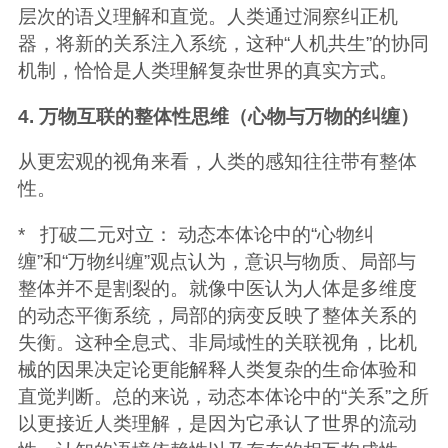
层次的语义理解和直觉。人类通过洞察纠正机
器，将新的关系注入系统，这种“人机共生”的协同
机制，恰恰是人类理解复杂世界的真实方式。
4. 万物互联的整体性思维（心物与万物的纠缠）
从更宏观的视角来看，人类的感知往往带有整体
性。
* 打破二元对立： 动态本体论中的“心物纠
缠”和“万物纠缠”观点认为，意识与物质、局部与
整体并不是割裂的。就像中医认为人体是多维度
的动态平衡系统，局部的病变反映了整体关系的
失衡。这种全息式、非局域性的关联视角，比机
械的因果决定论更能解释人类复杂的生命体验和
直觉判断。总的来说，动态本体论中的“关系”之所
以更接近人类理解，是因为它承认了世界的流动