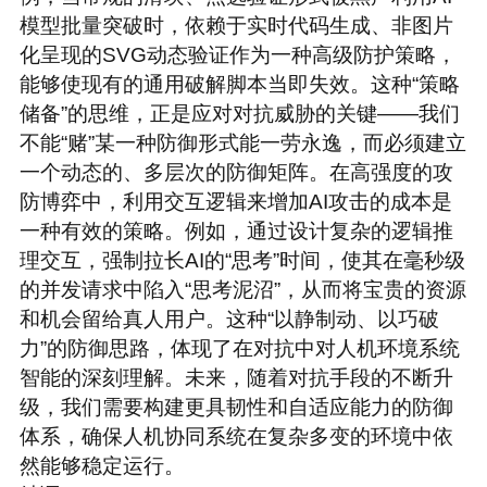
模型批量突破时，依赖于实时代码生成、非图片
化呈现的SVG动态验证作为一种高级防护策略，
能够使现有的通用破解脚本当即失效。这种“策略
储备”的思维，正是应对对抗威胁的关键——我们
不能“赌”某一种防御形式能一劳永逸，而必须建立
一个动态的、多层次的防御矩阵。
在高强度的攻
防博弈中，利用交互逻辑来增加AI攻击的成本是
一种有效的策略。例如，通过设计复杂的逻辑推
理交互，强制拉长AI的“思考”时间，使其在毫秒级
的并发请求中陷入“思考泥沼”，从而将宝贵的资源
和机会留给真人用户。这种“以静制动、以巧破
力”的防御思路，体现了在对抗中对人机环境系统
智能的深刻理解。未来，随着对抗手段的不断升
级，我们需要构建更具韧性和自适应能力的防御
体系，确保人机协同系统在复杂多变的环境中依
然能够稳定运行。