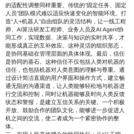
的适配性调整同样重要。传统的“固定任务、固定
人员”团队模式难以适应快速变化的智能环境。打
造“人+机器人”自由组队的灵活结构，让一线工程
师、AI算法研发工程师、业务人员及AI Agent协
同工作，实现数据、决策与知识的实时共享，才
能形成真正的互补效应。这种灵活的组织形态，
是协同基础在管理层面的具体体现。
最后，信任
是协同的基石。这种信任不仅包括人类对机器的
信任，也包括机器对人类意图的理解与尊重。通
过设计简洁直观的用户界面和操作方式，建立畅
通无阻的沟通渠道，让人类能够轻松地与机器进
行交流和控制，同时让机器能够及时向人类反馈
状态和警报，是建立互信关系的关键。一个积极
开放、鼓励合作的团队文化，能够进一步促进人
机之间的交流，使二者成为一个紧密协作的整
体。