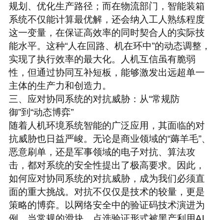
规划、优化生产路径；而在物流部门，智能装箱
系统不仅能计算最优解，还会纳入工人熟练程度
这一变量，在保证高效率的同时契合人的实际技
能水平。这种“人在回路、机在环中”的动态调整，
实现了执行效率的最大化。人机互信虽有脆弱
性，但通过协同互补短板，能够激发出远超单一
主体的生产力和创造力。
三、应对协同系统的对抗威胁：从“常规防
御”到“动态博弈”
随着人机环境系统智能的广泛应用，其面临的对
抗
威胁也日益严峻。无论是商业领域的“薅羊毛”、
恶意刷单，还是军事领域的电子对抗、算法攻
击，都对系统的安全性提出了极高要求。因此，
如何应对协同系统的对抗威胁，成为我们必须直
面的重大挑战。
对抗不仅仅是技术的较量，更是
策略的博弈。以网络安全中的验证码技术演进为
例，当常规的滑块、点选验证形式被黑产利用AI