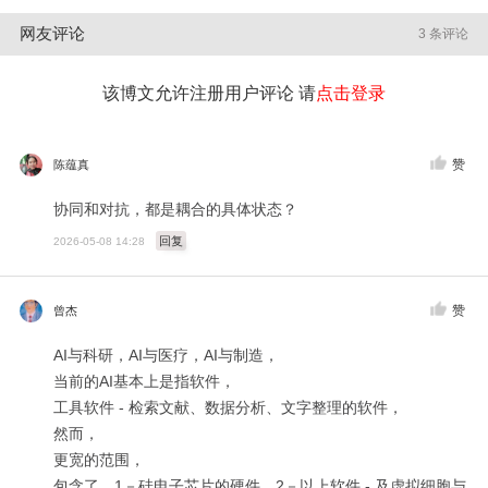
网友评论
3 条评论
该博文允许注册用户评论 请
点击登录
赞
陈蕴真
协同和对抗，都是耦合的具体状态？
回复
2026-05-08 14:28
赞
曾杰
AI与科研，AI与医疗，AI与制造，
当前的AI基本上是指软件，
工具软件 - 检索文献、数据分析、文字整理的软件，
然而，
更宽的范围，
包含了，1－硅电子芯片的硬件，2－以上软件 - 及虚拟细胞与