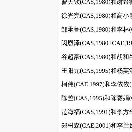
曹天钦
(CAS,1980)
和谢希
徐光宪
(CAS,1980)
和高小
邹承鲁
(CAS,1980)
和李林
闵恩泽
(CAS,1980+CAE,19
谷超豪
(CAS,1980)
和胡和
王阳元
(CAS,1995)
和杨芙
柯伟
(CAE,1997)
和李依依
陈竺
(CAS,1995)
和陈赛娟
范海福
(CAS,1991)
和李方
郑树森
(CAE,2001)
和李兰