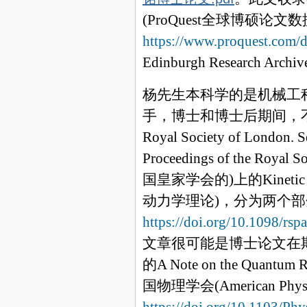
(ProQuest
全球博硕论文数
https://www.proquest.com
Edinburgh
Research Archiv
杨先生本科学的是机械工
手，博士和博士后期间，
Royal Society of London. Se
Proceedings of the Royal So
国皇家学会的
)
上的
Kinetic
动力学理论
)
，分为两个部
https://doi.org/10.1098/rs
文章很可能是博士论文在
的
A Note on the Quantum Ru
国物理学会
(American Phys