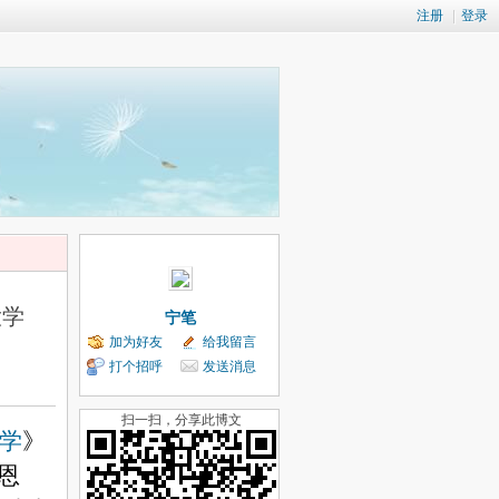
注册
|
登录
大学
宁笔
加为好友
给我留言
打个招呼
发送消息
扫一扫，分享此博文
学
》
恩