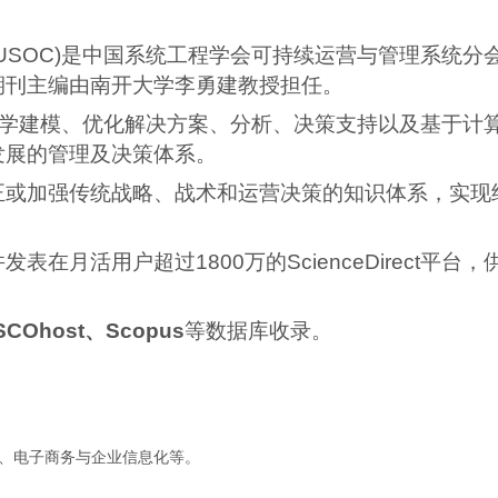
SUSOC)是中国系统工程学会可持续运营与管理系统
期刊主编由南开大学李勇建教授担任。
数学建模、优化解决方案、分析、决策支持以及基于计
发展的管理及决策体系。
正或加强传统战略、战术和运营决策的知识体系，实现
在月活用户超过1800万的ScienceDirect平
SCOhost、Scopus
等数据库收录。
、电子商务与企业信息化等。