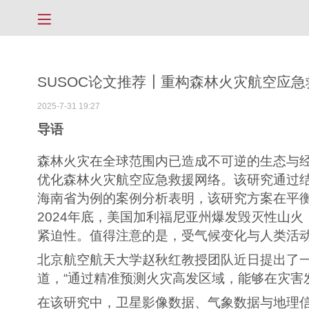
SUSOC论文推荐┃重构森林火灾航空应
2025-7-31 19:27
导语
森林火灾在全球范围内已造成不可逆的生态与
优化森林火灾航空应急救援网络。该研究通过
海南省为例的案例分析表明，该研究方案在平
2024年底，美国加利福尼亚州爆发毁灭性山
紧迫性。值得注意的是，受气候变化与人类活
北京航空航天大学赵秋红教授团队近日提出了一
道，“通过精准预测火灾高发区域，能够在灾害
在该研究中，卫星影像数据、气象数据与地理