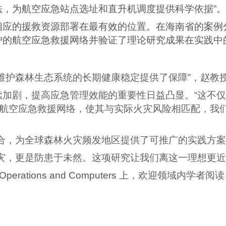
，为航空应急站点选址和直升机调度提供科学依据”
相应的援救资源部署在最有效的位置。在海南省的案例
护的航空应急救援网络并验证了理论研究成果在实践中
维护森林生态系统的长期健康稳定提供了保障”，赵教
续加剧，提高应急管理效能的重要性日益凸显。“这不
化航空应急救援网络，使其与实际火灾风险相匹配，我
合，为全球森林火灾频发地区提供了可推广的实践方案
灾，更是防患于未然。这项研究让我们离这一理想更近
 Operations and Computers
上，欢迎领域内学者阅读