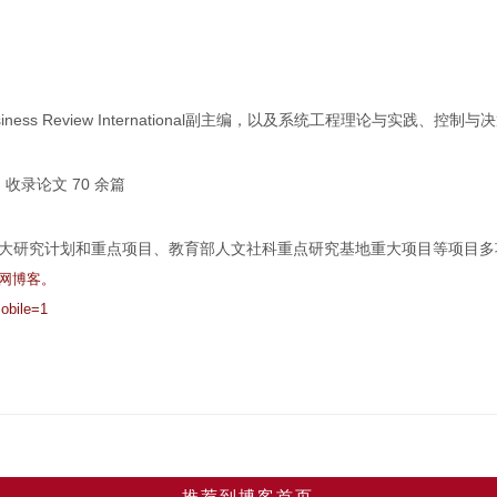
ons、Nankai Business Review International副主编，以及系统
 收录论文 70 余篇
大研究计划和重点项目、教育部人文社科重点研究基地重大项目等项目多
学网博客。
obile=1
推荐到博客首页