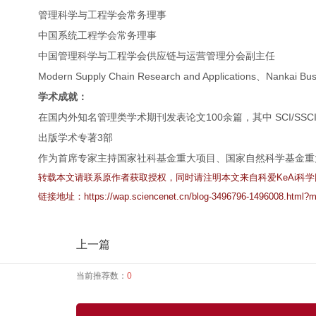
管理科学与工程学会常务理事
中国系统工程学会常务理事
中国管理科学与工程学会供应链与运营管理分会副主任
Modern Supply Chain Research and Applicati
学术成就：
在国内外知名管理类学术期刊发表论文100余篇，其中 SCI/SSCI
出版学术专著3部
作为首席专家主持国家社科基金重大项目、国家自然科学基金重
转载本文请联系原作者获取授权，同时请注明本文来自科爱KeAi科
链接地址：
https://wap.sciencenet.cn/blog-3496796-1496008.html?m
上一篇
当前推荐数：
0