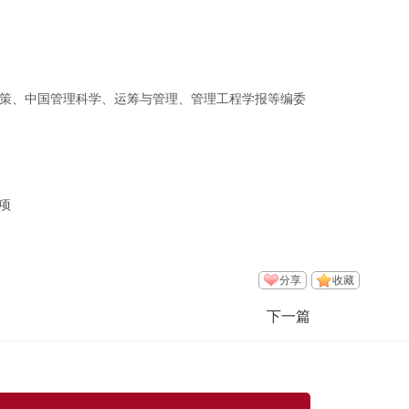
工程理论与实践、控制与决策、中国管理科学、运筹与管理、管理工程学报等编委
项
分享
收藏
下一篇