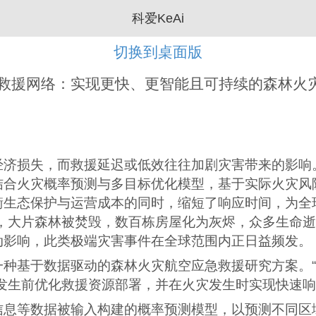
科爱KeAi
切换到桌面版
急救援网络：实现更快、更智能且可持续的森林火
经济损失，而救援延迟或低效往往加剧灾害带来的影响
结合火灾概率预测与多目标优化模型，基于实际火灾风
衡生态保护与运营成本的同时，缩短了响应时间，为全
火，大片森林被焚毁，数百栋房屋化为灰烬，众多生命
动影响，此类极端灾害事件在全球范围内正日益频发。
种基于数据驱动的森林火灾航空应急救援研究方案。“
发生前优化救援资源部署，并在火灾发生时实现快速响应
信息等数据被输入构建的概率预测模型，以预测不同区