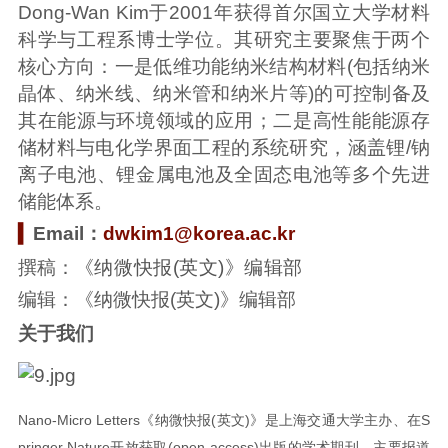
Dong-Wan Kim于2001年获得首尔国立大学材料
科学与工程系博士学位。其研究主要聚焦于两个
核心方向：一是低维功能纳米结构材料(包括纳米
晶体、纳米线、纳米管和纳米片等)的可控制备及
其在能源与环境领域的应用；二是高性能能源存
储材料与电化学界面工程的系统研究，涵盖锂/钠
离子电池、锂金属电池及全固态电池等多个先进
储能体系。
▍
Email：
dwkim1@korea.ac.kr
撰稿
：
《纳微快报(英文)》编辑部
编辑：《纳微快报(英文)》编辑部
关于我们
Nano-Micro Letters《纳微快报(英文)》是上海交通大学主办、在S
pringer Nature开放获取(open-access)出版的学术期刊，主要报道