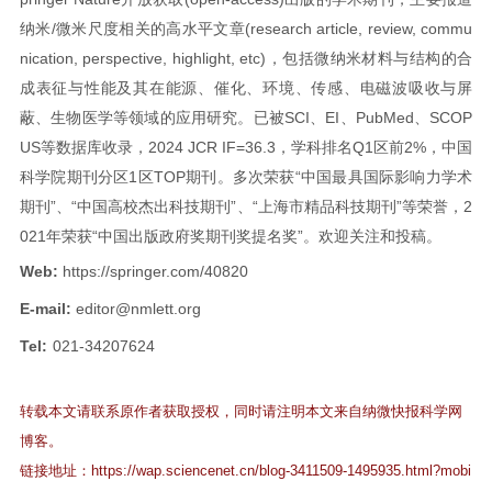
纳米/微米尺度相关的高水平文章(research article, review, commu
nication, perspective, highlight, etc)，包括微纳米材料与结构的合
成表征与性能及其在能源、催化、环境、传感、电磁波吸收与屏
蔽、生物医学等领域的应用研究。已被SCI、EI、PubMed、SCOP
US等数据库收录，2024 JCR IF=36.3，学科排名Q1区前2%，中国
科学院期刊分区1区TOP期刊。多次荣获“中国最具国际影响力学术
期刊”、“中国高校杰出科技期刊”、“上海市精品科技期刊”等荣誉，2
021年荣获“中国出版政府奖期刊奖提名奖”。欢迎关注和投稿。
Web:
https://springer.com/40820
E-mail:
editor@nmlett.org
Tel:
021-34207624
转载本文请联系原作者获取授权，同时请注明本文来自纳微快报科学网
博客。
链接地址：
https://wap.sciencenet.cn/blog-3411509-1495935.html?mobi