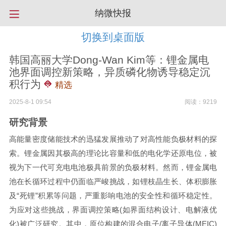
纳微快报
切换到桌面版
韩国高丽大学Dong-Wan Kim等：锂金属电
池界面调控新策略，异质磷化物诱导稳定沉
积行为
精选
2025-8-1 09:54
阅读：9219
研究背景
高能量密度储能技术的迅猛发展推动了对高性能负极材料的探
索。锂金属因其极高的理论比容量和低的电化学还原电位，被
视为下一代可充电电池极具前景的负极材料。然而，锂金属电
池在长循环过程中仍面临严峻挑战，如锂枝晶生长、体积膨胀
及“死锂”积累等问题，严重影响电池的安全性和循环稳定性。
为应对这些挑战，界面调控策略(如界面结构设计、电解液优
化)被广泛研究。其中，原位构建的混合电子/离子导体(MEIC)