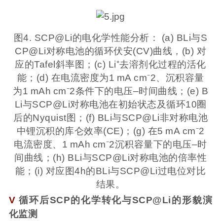
图4. SCP@Li的电化学性能分析： (a) BLi与S
CP@Li对称电池的循环伏安(CV)曲线，(b) 对
应的Tafel斜率图；(c) Li⁺去溶剂化过程的活化
能；(d) 在电流密度为1 mA cm⁻2、沉积容量
为1 mAh cm⁻2条件下的电压–时间曲线；(e) B
Li与SCP@Li对称电池在初始状态及循环10圈
后的Nyquist图；(f) BLi与SCP@Li非对称电池
中锂沉积的库仑效率(CE)；(g) 在5 mA cm⁻2
电流密度、1 mAh cm⁻2沉积容量下的电压–时
间曲线；(h) BLi与SCP
@Li对
称电池的倍率性
能；(i) 对应图4h的BLi与SCP@Li过电位对比
结果。
V
循环后SCP的化学转化与SCP@Li的形貌演
化监测