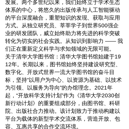
发展。两个多世纪以来，我们始终立于学术生态
体系的中心，将悠久的出版传承与人工智能驱动
的平台深度融合，重塑知识的发现、获取与应用
方式。从独立研究员、莘莘学子到世界500强企
业的研发团队，威立始终助力将先进的科学突破
转化为切实的社会实践。从知识到影响力 —— 我
们正在重新定义科学与求知领域的无限可能。
关于清华大学图书馆：清华大学图书馆始建于19
12年。长期以来，图书馆始终坚持建设研究型、
数字化、开放式世界一流大学图书馆的奋斗目
标，坚持“以用户为中心、以资源为基础、以技术
为引领、以服务为导向”的办馆理念。2021年
起，“开放科学支持计划”作为《清华大学2030创
新行动计划》的重要组成部分，由图书馆、科研
院、出版社合力推动。该计划致力于推动构建以
平台为载体的新型学术交流体系，营造开放、包
容、互惠共享的合作交流环境。