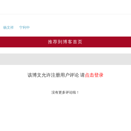
杨文祥
宁利中
推荐到博客首页
该博文允许注册用户评论 请
点击登录
没有更多评论啦！