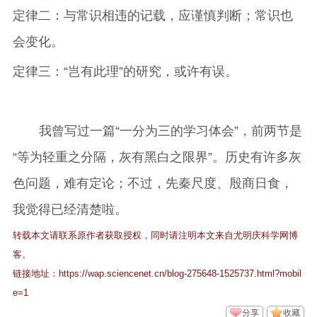
定律二：与常识相违的记载，应谨慎判断；常识也
会变化。
定律三：“岂有此理”的研究，或许有误。
我曾写过一篇“一分为三的学习体会”，前两节是
“等为轻重之分隔，灰有黑白之限界”。历史有许多灰
色问题，难有定论；不过，先秦尺度、殷商日食，
我觉得已经清楚啦。
转载本文请联系原作者获取授权，同时请注明本文来自尤明庆科学网博
客。
链接地址：
https://wap.sciencenet.cn/blog-275648-1525737.html?mobil
e=1
分享
收藏