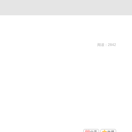
阅读：2842
。
分享
收藏