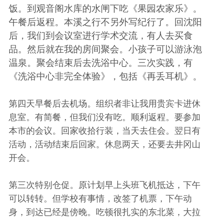
饭。到观音阁水库的水闸下吃《
果园农家乐
》。
午餐后返程。本溪之行不另外写纪行了。回沈阳
后，我们到会议室进行学术交流，有人去买食
品。然后就在我的房间聚会。小孩子可以游泳泡
温泉。聚会结束后去洗浴中心。三次实践，有
《
洗浴中心非完全体验
》，包括《
再丢耳机
》。
第四天早餐后去机场。组织者非让我用贵宾卡进休
息室。有简餐，但我们没有吃。顺利返程。要参加
本市的会议。回家收拾行装，当天去住会。翌日有
活动，活动结束后回家。休息两天，还要去井冈山
开会。
第三次特别仓促。原计划早上头班飞机抵达，下午
可以转转。但学校有事情，改签了机票，下午动
身，到达已经是傍晚。吃顿很扎实的东北菜，大拉