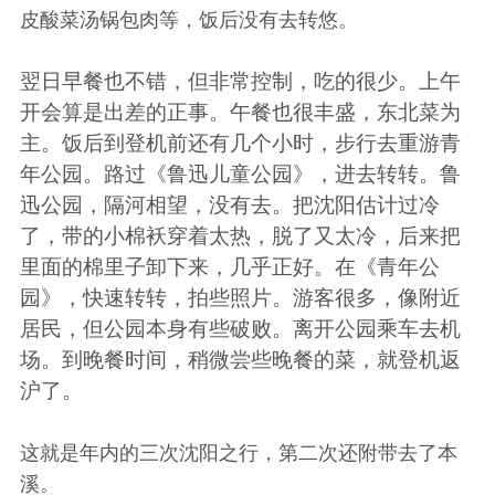
皮酸菜汤锅包肉等，饭后没有去转悠。
翌日早餐也不错，但非常控制，吃的很少。上午
开会算是出差的正事。午餐也很丰盛，东北菜为
主。饭后到登机前还有几个小时，步行去重游青
年公园。路过《
鲁迅儿童公园
》，进去转转。鲁
迅公园，隔河相望，没有去。把沈阳估计过冷
了，带的小棉袄穿着太热，脱了又太冷，后来把
里面的棉里子卸下来，几乎正好。在《
青年公
园
》，快速转转，拍些照片。游客很多，像附近
居民，但公园本身有些破败。离开公园乘车去机
场。到晚餐时间，稍微尝些晚餐的菜，就登机返
沪了。
这就是年内的三次沈阳之行，第二次还附带去了本
溪。