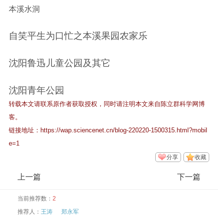
本溪水洞
自笑平生为口忙之本溪果园农家乐
沈阳鲁迅儿童公园及其它
沈阳青年公园
转载本文请联系原作者获取授权，同时请注明本文来自陈立群科学网博
客。
链接地址：
https://wap.sciencenet.cn/blog-220220-1500315.html?mobil
e=1
分享
收藏
上一篇
下一篇
当前推荐数：
2
推荐人：
王涛
郑永军