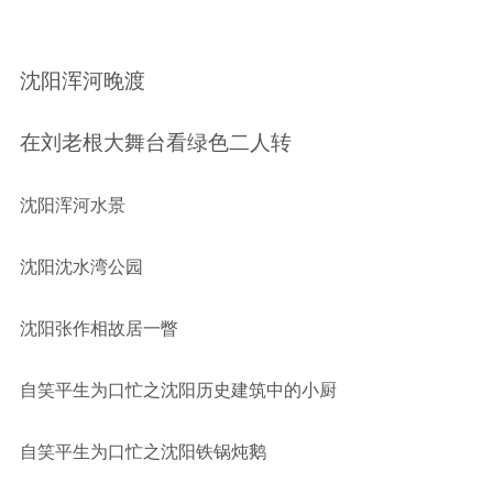
沈阳浑河晚渡
在刘老根大舞台看绿色二人转
沈阳浑河水景
沈阳沈水湾公园
沈阳张作相故居一瞥
自笑平生为口忙之沈阳历史建筑中的小厨
自笑平生为口忙之沈阳铁锅炖鹅