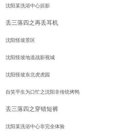
沈阳某洗浴中心掠影
丢三落四之再丢耳机
沈阳怪坡景区
沈阳怪坡地道战影视城
沈阳怪坡东北虎虎园
自笑平生为口忙之沈阳非传统烤鸭
丢三落四之穿错短裤
沈阳某洗浴中心非完全体验