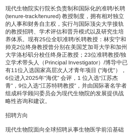
现代生物院实行院长负责制和国际化的准聘/长聘
(tenure-track/tenured) 教授制度，拥有相对独立
的人事和财务自主权，实行与国际顶尖大学接轨
的教授招聘、学术评估和晋升模式以及研究生培
养体系。现有25位全职准聘/长聘教授：林安宁和
帅克2位终身教授曾分别在美国芝加哥大学和加州
大学洛杉矶分校任终身正教授；23位准聘教授/独
立学术带头人（Principal Investigator）/博导中已
有11位入选国家高层次人才青年项目 ("海优"），
6位进入2025年“海优” 会评，1 位入选“江苏杰
青”，9位入选“江苏特聘教授”，并由国际著名学者
组成科学顾问委员会为现代生物院的发展提供战
略性咨询和建议。
招聘方向
现代生物院面向全球招聘从事生物医学前沿基础