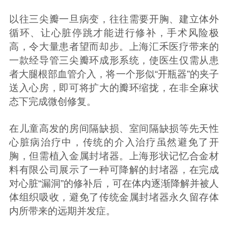
以往三尖瓣一旦病变，往往需要开胸、建立体外
循环、让心脏停跳才能进行修补，手术风险极
高，令大量患者望而却步。上海汇禾医疗带来的
一款经导管三尖瓣环成形系统，使医生仅需从患
者大腿根部血管介入，将一个形似“开瓶器”的夹子
送入心房，即可将扩大的瓣环缩拢，在非全麻状
态下完成微创修复。
在儿童高发的房间隔缺损、室间隔缺损等先天性
心脏病治疗中，传统的介入治疗虽然避免了开
胸，但需植入金属封堵器。上海形状记忆合金材
料有限公司展示了一种可降解的封堵器，在完成
对心脏“漏洞”的修补后，可在体内逐渐降解并被人
体组织吸收，避免了传统金属封堵器永久留存体
内所带来的远期并发症。