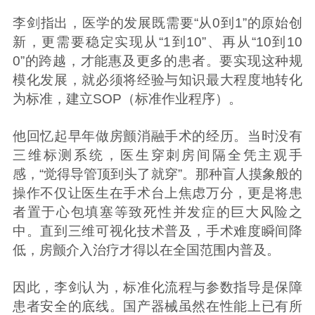
李剑指出，医学的发展既需要“从0到1”的原始创
新，更需要稳定实现从“1到10”、再从“10到10
0”的跨越，才能惠及更多的患者。要实现这种规
模化发展，就必须将经验与知识最大程度地转化
为标准，建立SOP（标准作业程序）。
他回忆起早年做房颤消融手术的经历。当时没有
三维标测系统，医生穿刺房间隔全凭主观手
感，“觉得导管顶到头了就穿”。那种盲人摸象般的
操作不仅让医生在手术台上焦虑万分，更是将患
者置于心包填塞等致死性并发症的巨大风险之
中。直到三维可视化技术普及，手术难度瞬间降
低，房颤介入治疗才得以在全国范围内普及。
因此，李剑认为，标准化流程与参数指导是保障
患者安全的底线。国产器械虽然在性能上已有所