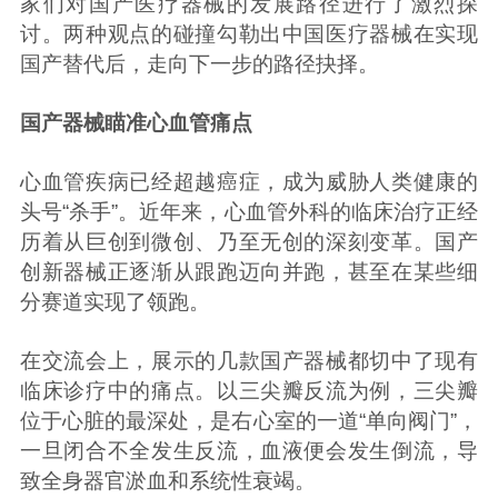
家们对国产医疗器械的发展路径进行了激烈探
讨。两种观点的碰撞勾勒出中国医疗器械在实现
国产替代后，走向下一步的路径抉择。
国产器械瞄准心血管痛点
心血管疾病已经超越癌症，成为威胁人类健康的
头号“杀手”。近年来，心血管外科的临床治疗正经
历着从巨创到微创、乃至无创的深刻变革。国产
创新器械正逐渐从跟跑迈向并跑，甚至在某些细
分赛道实现了领跑。
在交流会上，展示的几款国产器械都切中了现有
临床诊疗中的痛点。以三尖瓣反流为例，三尖瓣
位于心脏的最深处，是右心室的一道“单向阀门”，
一旦闭合不全发生反流，血液便会发生倒流，导
致全身器官淤血和系统性衰竭。