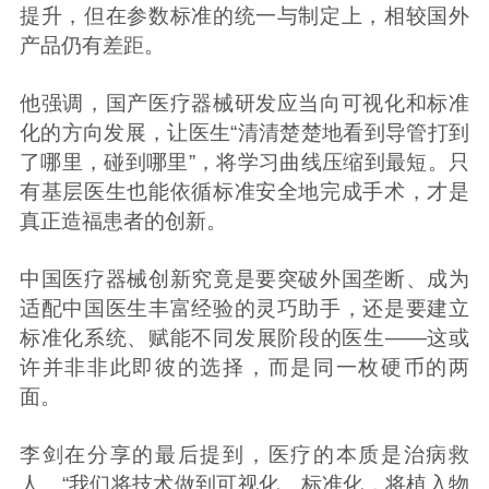
提升，但在参数标准的统一与制定上，相较国外
产品仍有差距。
他强调，国产医疗器械研发应当向可视化和标准
化的方向发展，让医生“清清楚楚地看到导管打到
了哪里，碰到哪里”，将学习曲线压缩到最短。只
有基层医生也能依循标准安全地完成手术，才是
真正造福患者的创新。
中国医疗器械创新究竟是要突破外国垄断、成为
适配中国医生丰富经验的灵巧助手，还是要建立
标准化系统、赋能不同发展阶段的医生——这或
许并非非此即彼的选择，而是同一枚硬币的两
面。
李剑在分享的最后提到，医疗的本质是治病救
人。“我们将技术做到可视化、标准化，将植入物