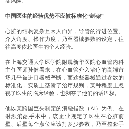
症风险。
中国医生的经验优势不应被标准化“绑架”
心脏的结构复杂且因人而异，导管的行进位置、
介入角度、操作力度，乃至器械参数的设定，往
往高度依赖医生的个人经验。
在上海交通大学医学院附属新华医院心血管内科
主任医师孙健看来，在心血管介入治疗的高端市
场几乎被进口器械垄断，而这些器械通过参数的
标准化，实质上垄断了治疗规则，某种程度上忽
视了医生的临床经验，也剥夺了他们的话语权。
他以某跨国巨头制定的消融指数（AI）为例。在
射频消融手术中，该企业规定了医生在心脏前
壁、后壁每个点位应该打多少参数，乃至整套手