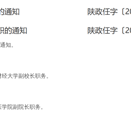
职通知。
安财经大学副校长职务。
安医学院副院长职务。