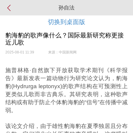
孙自法
切换到桌面版
豹海豹的歌声像什么？国际最新研究称更接
近儿歌
2025-08-01 11:39
来源：中国新闻网
施普林格·自然旗下开放获取学术期刊《科学报
告》最新发表一篇动物行为研究论文认为，豹海
豹(Hydrurga leptonyx)的歌声结构在可预测性上
更类似儿歌而非古典乐。其研究表明，这种歌声
结构或有助于防止个体豹海豹的“信号”在传播中减
弱。
该论文介绍，由于雄性豹海豹在夏季独居且分布