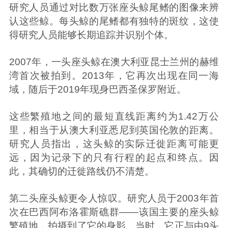
研究人员通过对比数万张座头鲸尾鳍的图像来辨
认这些鲸。每头鲸的尾鳍都有独特的斑纹，这使
得研究人员能够长期追踪并识别个体。
2007年，一头座头鲸在澳大利亚昆士兰州的赫维
湾首次被拍到。2013年，它再次出现在同一海
域，随后于2019年现身巴西圣保罗附近。
这些繁殖地之间的最短直线距离约为1.42万公
里，相当于从澳大利亚悉尼到英国伦敦的距离。
研究人员指出，这头鲸的实际迁徙距离可能更
远，因为记录下的只有行程的起点和终点。因
此，其确切的迁徙路线仍不清楚。
第二头座头鲸更令人惊叹。研究人员于2003年首
次在巴西阿布洛霍斯礁群——该国主要的座头鲸
繁殖地，拍摄到了它的身影。当时，它正与由9头