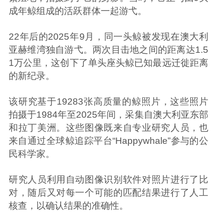
成年鲸组成的活跃群体一起游弋。
22年后的2025年9月，同一头鲸被发现在澳大利
亚赫维湾独自游弋。两次目击地之间的距离达1.5
1万公里，这创下了单头座头鲸已知最远迁徙距离
的新纪录。
该研究基于19283张高质量的鲸照片，这些照片
拍摄于1984年至2025年间，采集自澳大利亚东部
和拉丁美洲。这些图像既来自专业研究人员，也
来自通过全球鲸追踪平台“Happywhale”参与的公
民科学家。
研究人员利用自动图像识别软件对照片进行了比
对，随后又对每一个可能的匹配结果进行了人工
核查，以确认结果的准确性。