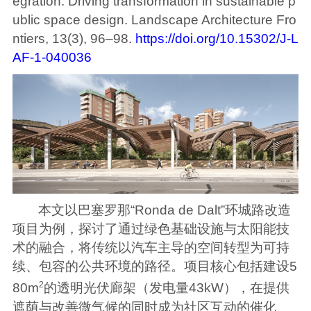
egration: Driving transformation in sustainable p
ublic space design. Landscape Architecture Fro
ntiers, 13(3), 96–98.
https://doi.org/10.15302/J-L
AF-1-040036
本文以巴塞罗那“Ronda de Dalt”环城路改造
项目为例，探讨了通过绿色基础设施与太阳能技
术的融合，将传统以汽车主导的空间转型为可持
续、包容的公共环境的路径。项目核心包括建设5
2
80m
的透明光伏廊架（发电量43kW），在提供
遮荫与改善微气候的同时成为社区互动的催化