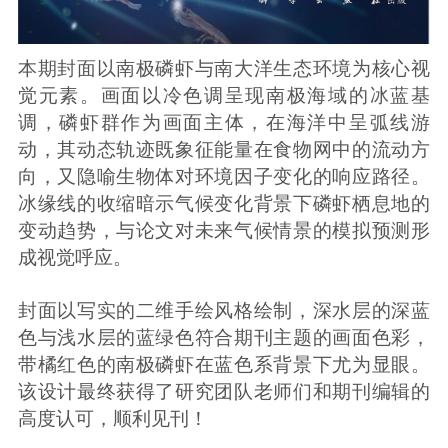
本期封面以南极磷虾与南大洋生态环境为核心视
觉元素。画面以冷色调呈现南极海域的冰蓝基
调，磷虾群作为画面主体，在海洋中呈弧线游
动，其动态轨迹既象征能量在食物网中的流动方
向，又隐喻生物体对环境因子变化的响应路径。
冰缘线的收缩暗示气候变化背景下磷虾栖息地的
变动趋势，与论文对未来气候情景的模拟预测形
成视觉呼应。
封面以写实的二维手绘风格绘制，深水层的深蓝
色与浅水层的蓝绿色符合期刊主题的画面色彩，
带橘红色的南极磷虾在蓝色系背景下尤为显眼。
该设计最终获得了研究团队老师们和期刊编辑的
高度认可，顺利见刊！