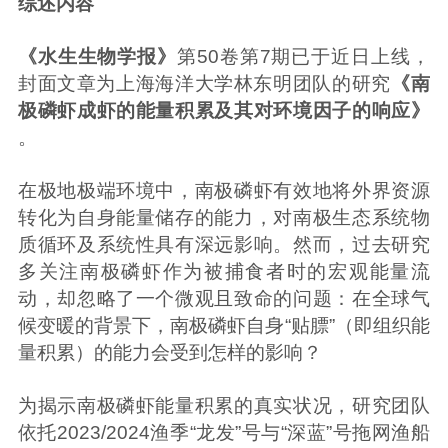
综述内容
《水生生物学报》
第50卷第7期已于近日上线，
封面文章为上海海洋大学林东明团队的研究
《南
极磷虾成虾的能量积累及其对环境因子的响应》
。
在极地极端环境中，南极磷虾有效地将外界资源
转化为自身能量储存的能力，对南极生态系统物
质循环及系统性具有深远影响。然而，过去研究
多关注南极磷虾作为被捕食者时的宏观能量流
动，却忽略了一个微观且致命的问题：在全球气
候变暖的背景下，南极磷虾自身“贴膘”（即组织能
量积累）的能力会受到怎样的影响？
为揭示南极磷虾能量积累的真实状况，研究团队
依托2023/2024渔季“龙发”号与“深蓝”号拖网渔船