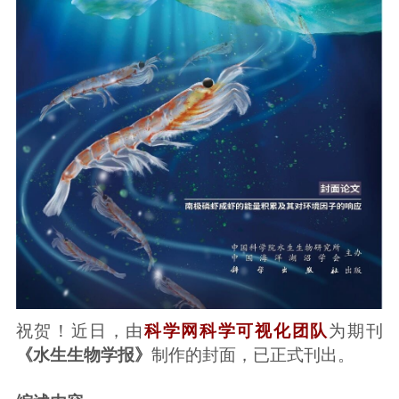
祝贺！近日，由
科学网科学可视化团队
为期刊
《水生生物学报》
制作的封面，已正式刊出。