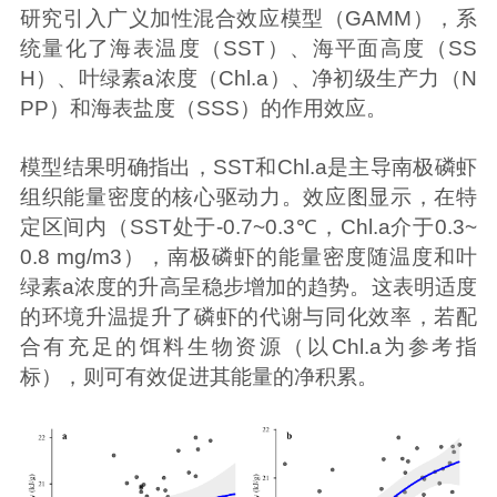
研究引入广义加性混合效应模型（GAMM），系
统量化了海表温度（SST）、海平面高度（SS
H）、叶绿素a浓度（Chl.a）、净初级生产力（N
PP）和海表盐度（SSS）的作用效应。
模型结果明确指出，SST和Chl.a是主导南极磷虾
组织能量密度的核心驱动力。效应图显示，在特
定区间内（SST处于-0.7~0.3℃，Chl.a介于0.3~
0.8 mg/m3），南极磷虾的能量密度随温度和叶
绿素a浓度的升高呈稳步增加的趋势。这表明适度
的环境升温提升了磷虾的代谢与同化效率，若配
合有充足的饵料生物资源（以Chl.a为参考指
标），则可有效促进其能量的净积累。